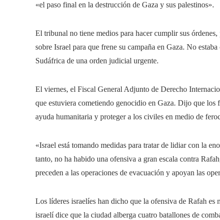
«el paso final en la destrucción de Gaza y sus palestinos».
El tribunal no tiene medios para hacer cumplir sus órdenes, 
sobre Israel para que frene su campaña en Gaza. No estaba cl
Sudáfrica de una orden judicial urgente.
El viernes, el Fiscal General Adjunto de Derecho Internacion
que estuviera cometiendo genocidio en Gaza. Dijo que los fun
ayuda humanitaria y proteger a los civiles en medio de fero
«Israel está tomando medidas para tratar de lidiar con la en
tanto, no ha habido una ofensiva a gran escala contra Rafah,
preceden a las operaciones de evacuación y apoyan las ope
Los líderes israelíes han dicho que la ofensiva de Rafah es
israelí dice que la ciudad alberga cuatro batallones de co