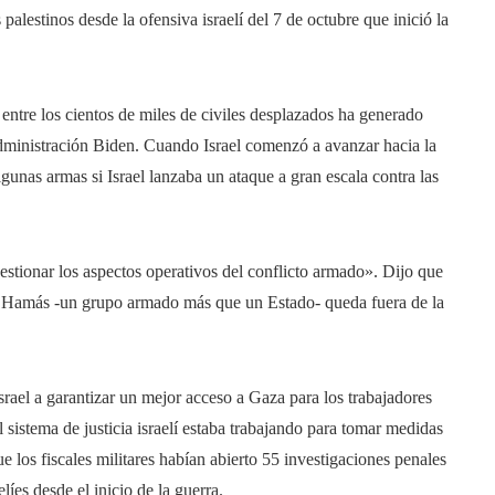
lestinos desde la ofensiva israelí del 7 de octubre que inició la
 entre los cientos de miles de civiles desplazados ha generado
a administración Biden. Cuando Israel comenzó a avanzar hacia la
gunas armas si Israel lanzaba un ataque a gran escala contra las
stionar los aspectos operativos del conflicto armado». Dijo que
que Hamás -un grupo armado más que un Estado- queda fuera de la
Israel a garantizar un mejor acceso a Gaza para los trabajadores
 sistema de justicia israelí estaba trabajando para tomar medidas
 los fiscales militares habían abierto 55 investigaciones penales
líes desde el inicio de la guerra.