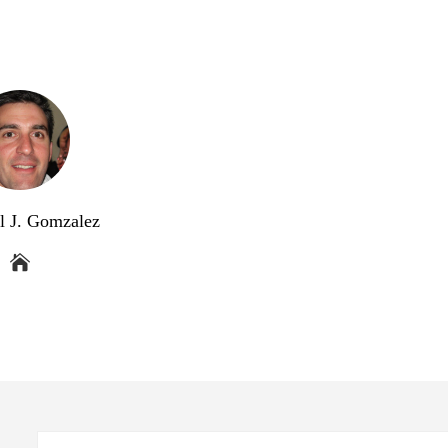
l J. Gomzalez
Buscar: