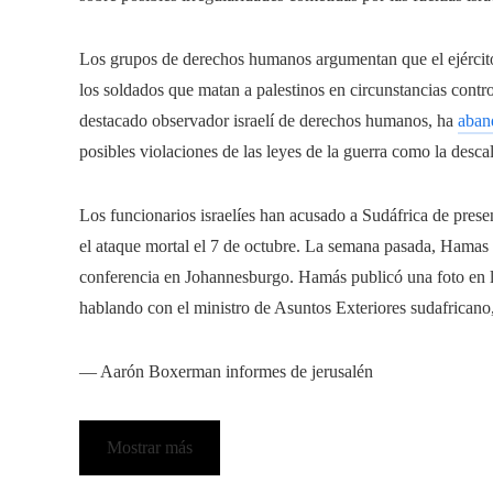
Los grupos de derechos humanos argumentan que el ejército 
los soldados que matan a palestinos en circunstancias contro
destacado observador israelí de derechos humanos, ha
aban
posibles violaciones de las leyes de la guerra como la descal
Los funcionarios israelíes han acusado a Sudáfrica de pres
el ataque mortal el 7 de octubre. La semana pasada, Hamas 
conferencia en Johannesburgo. Hamás publicó una foto en l
hablando con el ministro de Asuntos Exteriores sudafricano
—
Aarón Boxerman
informes de jerusalén
Mostrar más