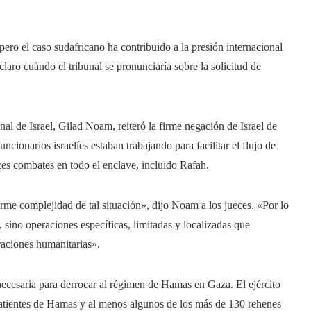
pero el caso sudafricano ha contribuido a la presión internacional
aro cuándo el tribunal se pronunciaría sobre la solicitud de
al de Israel, Gilad Noam, reiteró la firme negación de Israel de
cionarios israelíes estaban trabajando para facilitar el flujo de
ces combates en todo el enclave, incluido Rafah.
orme complejidad de tal situación», dijo Noam a los jueces. «Por lo
 sino operaciones específicas, limitadas y localizadas que
raciones humanitarias».
 necesaria para derrocar al régimen de Hamas en Gaza. El ejército
mbatientes de Hamas y al menos algunos de los más de 130 rehenes