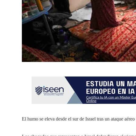
El humo se eleva desde el sur de Israel tras un ataque aéreo