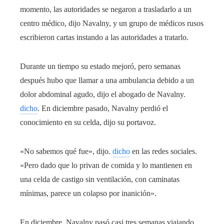
momento, las autoridades se negaron a trasladarlo a un
centro médico, dijo Navalny, y un grupo de médicos rusos
escribieron cartas instando a las autoridades a tratarlo.
Durante un tiempo su estado mejoró, pero semanas
después hubo que llamar a una ambulancia debido a un
dolor abdominal agudo, dijo el abogado de Navalny.
dicho
. En diciembre pasado, Navalny perdió el
conocimiento en su celda, dijo su portavoz.
«No sabemos qué fue», dijo.
dicho
en las redes sociales.
«Pero dado que lo privan de comida y lo mantienen en
una celda de castigo sin ventilación, con caminatas
mínimas, parece un colapso por inanición».
En diciembre, Navalny pasó casi tres semanas viajando