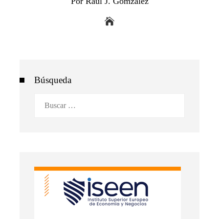
Por Raul J. Gomzalez
Búsqueda
Buscar: