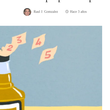
Raul J. Gomzalez
Hace 3 años