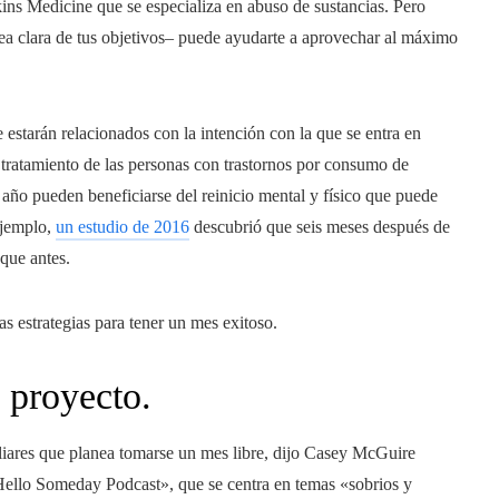
ins Medicine que se especializa en abuso de sustancias. Pero
ea clara de tus objetivos– puede ayudarte a aprovechar al máximo
estarán relacionados con la intención con la que se entra en
l tratamiento de las personas con trastornos por consumo de
año pueden beneficiarse del reinicio mental y físico que puede
ejemplo,
un estudio de 2016
descubrió que seis meses después de
 que antes.
s estrategias para tener un mes exitoso.
u proyecto.
liares que planea tomarse un mes libre, dijo Casey McGuire
Hello Someday Podcast», que se centra en temas «sobrios y