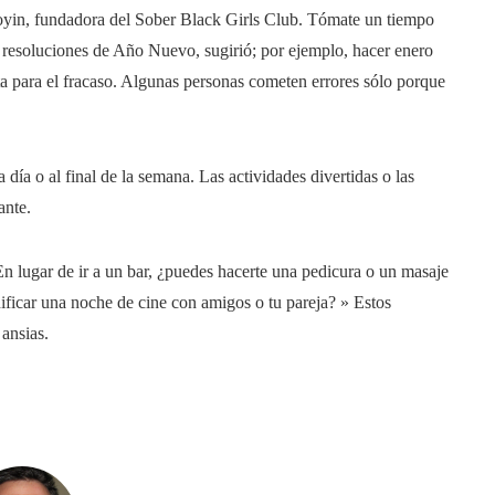
oyin, fundadora del Sober Black Girls Club. Tómate un tiempo
resoluciones de Año Nuevo, sugirió; por ejemplo, hacer enero
ta para el fracaso. Algunas personas cometen errores sólo porque
ía o al final de la semana. Las actividades divertidas o las
ante.
 lugar de ir a un bar, ¿puedes hacerte una pedicura o un masaje
nificar una noche de cine con amigos o tu pareja? » Estos
ansias.