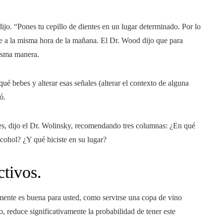
dijo. “Pones tu cepillo de dientes en un lugar determinado. Por lo
te a la misma hora de la mañana. El Dr. Wood dijo que para
isma manera.
 bebes y alterar esas señales (alterar el contexto de alguna
ó.
 mes, dijo el Dr. Wolinsky, recomendando tres columnas: ¿En qué
cohol? ¿Y qué hiciste en su lugar?
ctivos.
mente es buena para usted, como servirse una copa de vino
o, reduce significativamente la probabilidad de tener este