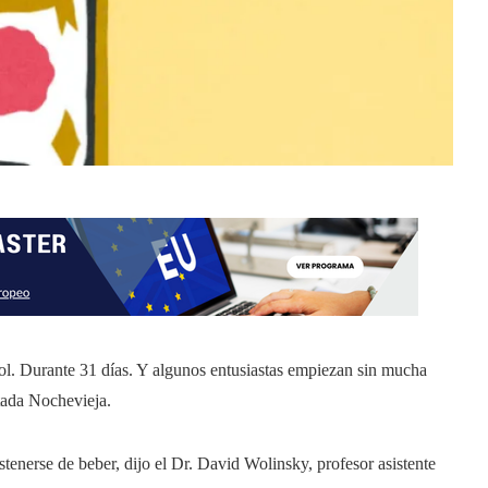
ol. Durante 31 días. Y algunos entusiastas empiezan sin mucha
tada Nochevieja.
enerse de beber, dijo el Dr. David Wolinsky, profesor asistente