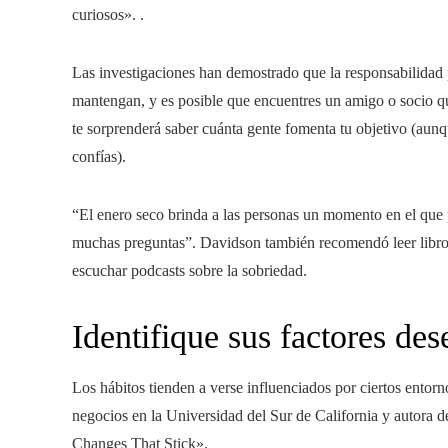
curiosos». .
Las investigaciones han demostrado que la responsabilidad 
mantengan, y es posible que encuentres un amigo o socio qu
te sorprenderá saber cuánta gente fomenta tu objetivo (aunq
confías).
“El enero seco brinda a las personas un momento en el que 
muchas preguntas”. Davidson también recomendó leer libros
escuchar podcasts sobre la sobriedad.
Identifique sus factores de
Los hábitos tienden a verse influenciados por ciertos entor
negocios en la Universidad del Sur de California y autora
Changes That Stick».