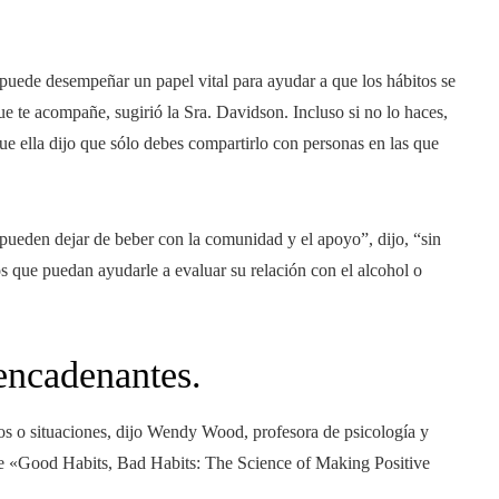
puede desempeñar un papel vital para ayudar a que los hábitos se
e te acompañe, sugirió la Sra. Davidson. Incluso si no lo haces,
ue ella dijo que sólo debes compartirlo con personas en las que
pueden dejar de beber con la comunidad y el apoyo”, dijo, “sin
 que puedan ayudarle a evaluar su relación con el alcohol o
sencadenantes.
nos o situaciones, dijo Wendy Wood, profesora de psicología y
 de «Good Habits, Bad Habits: The Science of Making Positive