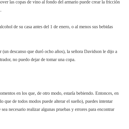
er las copas de vino al fondo del armario puede crear la fricción
.
cohol de su casa antes del 1 de enero, o al menos sus bebidas
r (un descanso que duró ocho años), la señora Davidson le dijo a
trador, no puedo dejar de tomar una copa.
omentos en los que, de otro modo, estaría bebiendo. Entonces, en
 (lo que de todos modos puede alterar el sueño), puedes intentar
 sea necesario realizar algunas pruebas y errores para encontrar