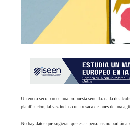
Un enero seco parece una propuesta sencilla: nada de alcoh
planificación, tal vez
incluso una resaca después de una agi
No hay datos que sugieran que estas personas no podrán abst