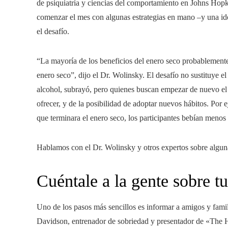
de psiquiatría y ciencias del comportamiento en Johns Hopk
comenzar el mes con algunas estrategias en mano –y una id
el desafío.
“La mayoría de los beneficios del enero seco probablemente 
enero seco”, dijo el Dr. Wolinsky. El desafío no sustituye e
alcohol, subrayó, pero quienes buscan empezar de nuevo el 
ofrecer, y de la posibilidad de adoptar nuevos hábitos. Por 
que terminara el enero seco, los participantes bebían menos
Hablamos con el Dr. Wolinsky y otros expertos sobre alguna
Cuéntale a la gente sobre t
Uno de los pasos más sencillos es informar a amigos y fami
Davidson, entrenador de sobriedad y presentador de «The 