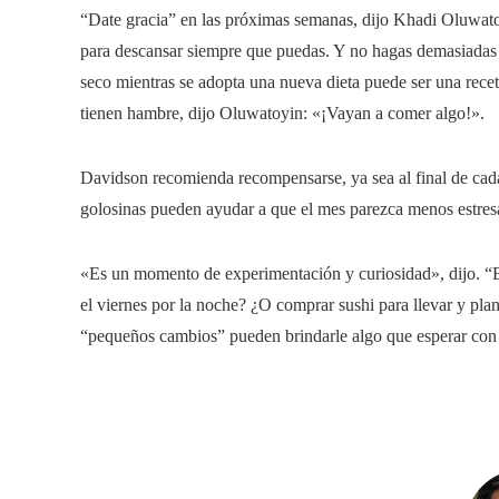
“Date gracia” en las próximas semanas, dijo Khadi Oluwat
para descansar siempre que puedas. Y no hagas demasiadas 
seco mientras se adopta una nueva dieta puede ser una rece
tienen hambre, dijo Oluwatoyin: «¡Vayan a comer algo!».
Davidson recomienda recompensarse, ya sea al final de cada d
golosinas pueden ayudar a que el mes parezca menos estres
«Es un momento de experimentación y curiosidad», dijo. “En
el viernes por la noche? ¿O comprar sushi para llevar y pla
“pequeños cambios” pueden brindarle algo que esperar con 