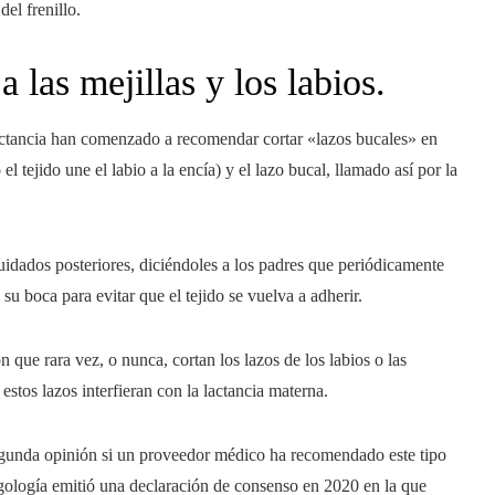
del frenillo.
 las mejillas y los labios.
lactancia han comenzado a recomendar cortar «lazos bucales» en
el tejido une el labio a la encía) y el lazo bucal, llamado así por la
ados posteriores, diciéndoles a los padres que periódicamente
su boca para evitar que el tejido se vuelva a adherir.
n que rara vez, o nunca, cortan los lazos de los labios o las
estos lazos interfieran con la lactancia materna.
gunda opinión si un proveedor médico ha recomendado este tipo
ología emitió una declaración de consenso en 2020 en la que