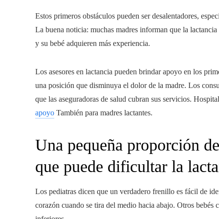
Estos primeros obstáculos pueden ser desalentadores, espe
La buena noticia: muchas madres informan que la lactancia 
y su bebé adquieren más experiencia.
Los asesores en lactancia pueden brindar apoyo en los prime
una posición que disminuya el dolor de la madre. Los cons
que las aseguradoras de salud cubran sus servicios. Hospit
apoyo
También para madres lactantes.
Una pequeña proporción de 
que puede dificultar la lacta
Los pediatras dicen que un verdadero frenillo es fácil de ide
corazón cuando se tira del medio hacia abajo. Otros bebés c
inferiores.