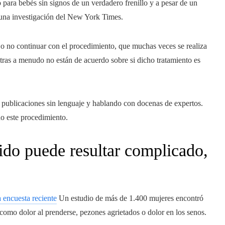
para bebés sin signos de un verdadero frenillo y a pesar de un
 una investigación del New York Times.
o no continuar con el procedimiento, que muchas veces se realiza
iatras a menudo no están de acuerdo sobre si dicho tratamiento es
s publicaciones sin lenguaje y hablando con docenas de expertos.
do este procedimiento.
do puede resultar complicado,
 encuesta reciente
Un estudio de más de 1.400 mujeres encontró
 como dolor al prenderse, pezones agrietados o dolor en los senos.