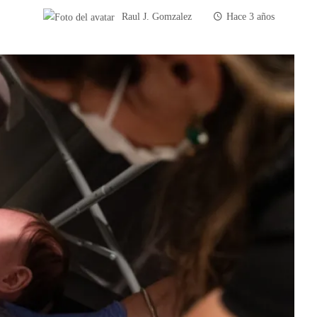
Raul J. Gomzalez
Hace 3 años