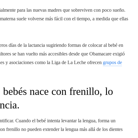
cialmente para las nuevas madres que sobreviven con poco sueño.
materna suele volverse más fácil con el tiempo, a medida que ellas
ros días de la lactancia sugiriendo formas de colocar al bebé en
ultores se han vuelto más accesibles desde que Obamacare exigió
ales y asociaciones como la Liga de La Leche ofrecen
grupos de
bebés nace con frenillo, lo
ncia.
ntificar. Cuando el bebé intenta levantar la lengua, forma un
on frenillo no pueden extender la lengua más allá de los dientes