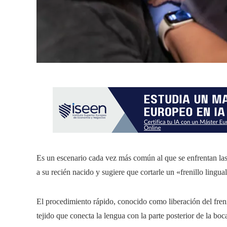
Es un escenario cada vez más común al que se enfrentan las
a su recién nacido y sugiere que cortarle un «frenillo lingua
El procedimiento rápido, conocido como liberación del frenil
tejido que conecta la lengua con la parte posterior de la boca