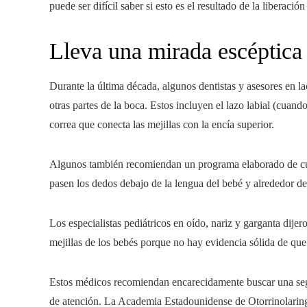
puede ser difícil saber si esto es el resultado de la liberación 
Lleva una mirada escéptica a
Durante la última década, algunos dentistas y asesores en 
otras partes de la boca. Estos incluyen el lazo labial (cuando 
correa que conecta las mejillas con la encía superior.
Algunos también recomiendan un programa elaborado de cuid
pasen los dedos debajo de la lengua del bebé y alrededor de 
Los especialistas pediátricos en oído, nariz y garganta dijero
mejillas de los bebés porque no hay evidencia sólida de que 
Estos médicos recomiendan encarecidamente buscar una se
de atención. La Academia Estadounidense de Otorrinolaring