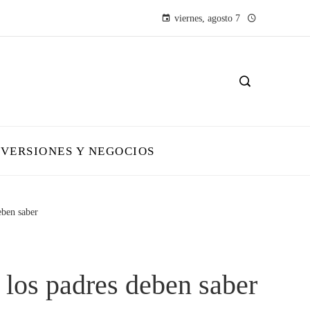
viernes, agosto 7
NVERSIONES Y NEGOCIOS
eben saber
e los padres deben saber