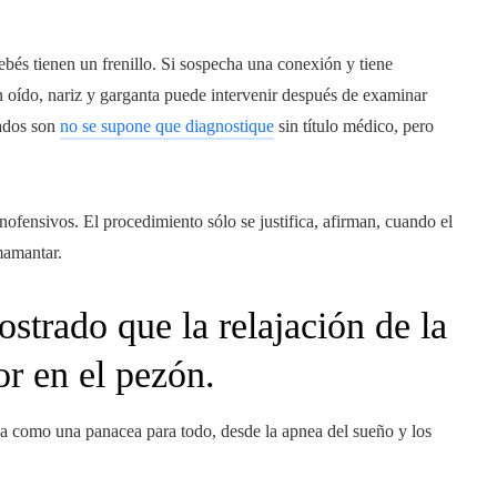
bés tienen un frenillo. Si sospecha una conexión y tiene
en oído, nariz y garganta puede intervenir después de examinar
cados son
no se supone que diagnostique
sin título médico, pero
ofensivos. El procedimiento sólo se justifica, afirman, cuando el
mamantar.
trado que la relajación de la
or en el pezón.
a como una panacea para todo, desde la apnea del sueño y los