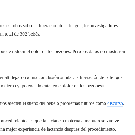
es estudios sobre la liberación de la lengua, los investigadores
un total de 302 bebés.
puede reducir el dolor en los pezones. Pero los datos no mostraron
bilt llegaron a una conclusión similar: la liberación de la lengua
materna y, potencialmente, en el dolor en los pezones».
tos afecten el sueño del bebé o problemas futuros como
discurso
.
 procedimientos es que la lactancia materna a menudo se vuelve
a mejor experiencia de lactancia después del procedimiento,