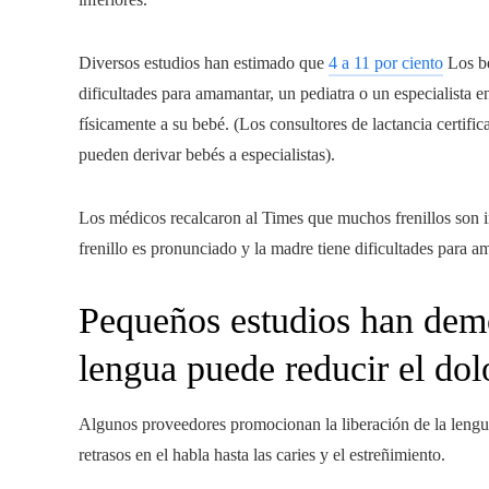
Diversos estudios han estimado que
4 a 11 por ciento
Los be
dificultades para amamantar, un pediatra o un especialista 
físicamente a su bebé. (Los consultores de lactancia certifi
pueden derivar bebés a especialistas).
Los médicos recalcaron al Times que muchos frenillos son in
frenillo es pronunciado y la madre tiene dificultades para a
Pequeños estudios han demos
lengua puede reducir el dol
Algunos proveedores promocionan la liberación de la lengu
retrasos en el habla hasta las caries y el estreñimiento.