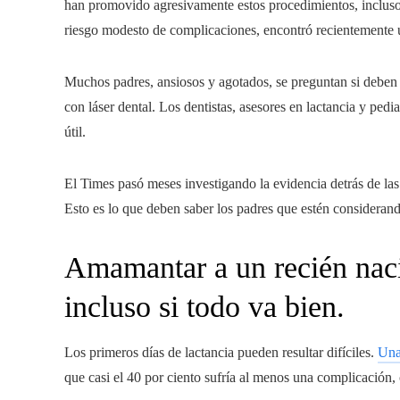
han promovido agresivamente estos procedimientos, incluso 
riesgo modesto de complicaciones, encontró recientemente
Muchos padres, ansiosos y agotados, se preguntan si deben 
con láser dental. Los dentistas, asesores en lactancia y ped
útil.
El Times pasó meses investigando la evidencia detrás de la
Esto es lo que deben saber los padres que estén consideran
Amamantar a un recién naci
incluso si todo va bien.
Los primeros días de lactancia pueden resultar difíciles.
Una
que casi el 40 por ciento sufría al menos una complicación,