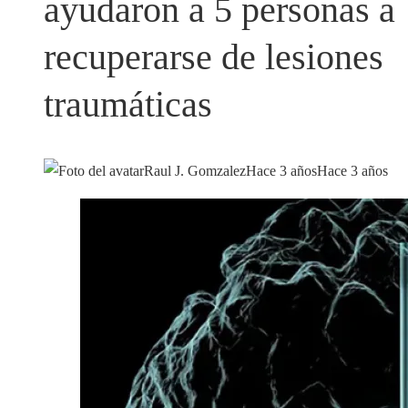
ayudaron a 5 personas a
recuperarse de lesiones
traumáticas
Raul J. Gomzalez
Hace 3 años
Hace 3 años