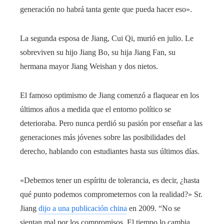
generación no habrá tanta gente que pueda hacer eso».
La segunda esposa de Jiang, Cui Qi, murió en julio. Le
sobreviven su hijo Jiang Bo, su hija Jiang Fan, su
hermana mayor Jiang Weishan y dos nietos.
El famoso optimismo de Jiang comenzó a flaquear en los
últimos años a medida que el entorno político se
deterioraba. Pero nunca perdió su pasión por enseñar a las
generaciones más jóvenes sobre las posibilidades del
derecho, hablando con estudiantes hasta sus últimos días.
«Debemos tener un espíritu de tolerancia, es decir, ¿hasta
qué punto podemos comprometernos con la realidad?» Sr.
Jiang
dijo a una publicación china
en 2009. “No se
sientan mal por los compromisos. El tiempo lo cambia