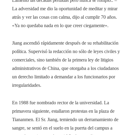
Lamentó las décadas perdidas pero nunca se rompió.
.
–
La adversidad me dio la oportunidad de meditar y mirar
atrás y ver las cosas con calma, dijo al cumplir 70 años.
«Ya no quedaba nada en lo que creer ciegamente».
Jiang ascendió rápidamente después de su rehabilitación
política. Supervisó la redacción no sólo de leyes civiles y
comerciales, sino también de la primera ley de litigios
administrativos de China, que otorgaba a los ciudadanos
un derecho limitado a demandar a los funcionarios por
irregularidades.
En 1988 fue nombrado rector de la universidad. La
primavera siguiente, estallaron protestas en la plaza de
Tiananmen. El Sr. Jiang, temiendo un derramamiento de
sangre, se sentó en el suelo en la puerta del campus a