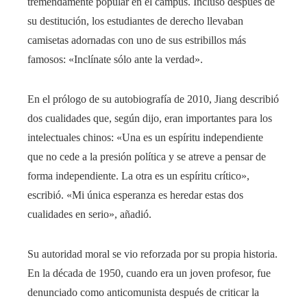
tremendamente popular en el campus. Incluso después de
su destitución, los estudiantes de derecho llevaban
camisetas adornadas con uno de sus estribillos más
famosos: «Inclínate sólo ante la verdad».
En el prólogo de su autobiografía de 2010, Jiang describió
dos cualidades que, según dijo, eran importantes para los
intelectuales chinos: «Una es un espíritu independiente
que no cede a la presión política y se atreve a pensar de
forma independiente. La otra es un espíritu crítico»,
escribió. «Mi única esperanza es heredar estas dos
cualidades en serio», añadió.
Su autoridad moral se vio reforzada por su propia historia.
En la década de 1950, cuando era un joven profesor, fue
denunciado como anticomunista después de criticar la