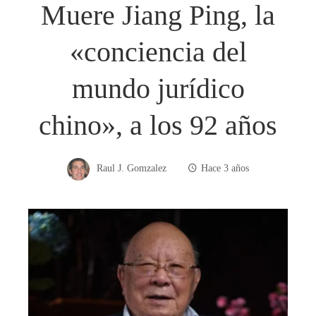
Muere Jiang Ping, la
«conciencia del
mundo jurídico
chino», a los 92 años
Raul J. Gomzalez
Hace 3 años