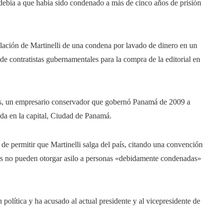
 debía a que había sido condenado a más de cinco años de prisión
ación de Martinelli de una condena por lavado de dinero en un
 de contratistas gubernamentales para la compra de la editorial en
años, un empresario conservador que gobernó Panamá de 2009 a
da en la capital, Ciudad de Panamá.
de permitir que Martinelli salga del país, citando una convención
íses no pueden otorgar asilo a personas «debidamente condenadas»
 política y ha acusado al actual presidente y al vicepresidente de