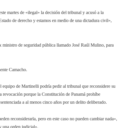
te martes de «ilegal» la decisión del tribunal y acusó a la
 Estado de derecho y estamos en medio de una dictadura civil»,
 ex ministro de seguridad pública llamado José
Raúl Mulino, para
emente Camacho.
l equipo de Martinelli podría pedir al tribunal que reconsidere su
la revocación porque la Constitución de Panamá prohíbe
 sentenciada a al menos cinco años por un delito deliberado.
ueden reconsiderarla, pero en este caso no pueden cambiar nada»,
 una orden judicial».