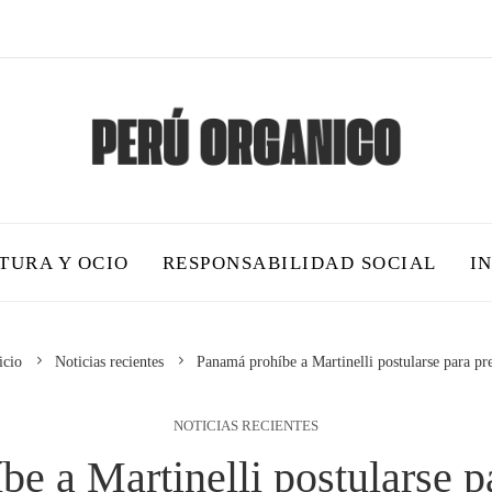
TURA Y OCIO
RESPONSABILIDAD SOCIAL
I
icio
Noticias recientes
Panamá prohíbe a Martinelli postularse para pr
NOTICIAS RECIENTES
e a Martinelli postularse p