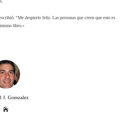
s.
 escribió: “Me despierto feliz. Las personas que creen que esto es
 mismo libro.»
l J. Gomzalez