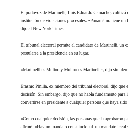
El portavoz de Martinelli, Luis Eduardo Camacho, calificó es
institución de violaciones procesales. «Panamá no tiene un
dijo al New York Times.
El tribunal electoral permite al candidato de Martinelli, un
postularse a la presidencia en su lugar.
«Martinelli es Mulino y Mulino es Martinelli», dijo simpl
Erasmo Pinilla, ex miembro del tribunal electoral, dijo que e
decisión. Sin embargo, dijo que no había fundamento para 
convertirse en presidente a cualquier persona que haya sido
«Como cualquier decisión, las personas que la aprobaron p
afirmó. «Hay un mandato constitucional, un mandato legal y