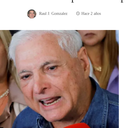
Raul J. Gomzalez
Hace 2 años