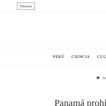
Titulares
PERÚ
CIENCIA
CUL
In
Panamá prohíb