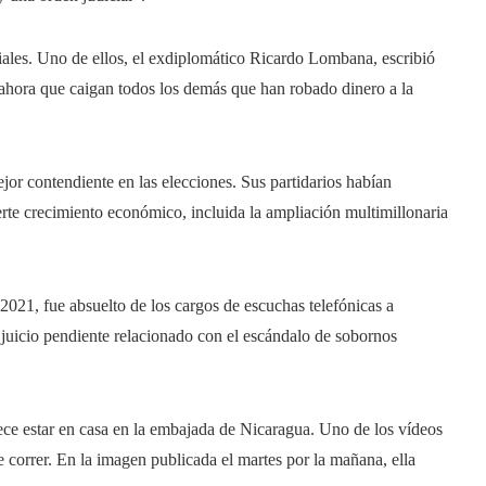
iales. Uno de ellos, el exdiplomático Ricardo Lombana, escribió
 ahora que caigan todos los demás que han robado dinero a la
or contendiente en las elecciones. Sus partidarios habían
rte crecimiento económico, incluida la ampliación multimillonaria
2021, fue absuelto de los cargos de escuchas telefónicas a
 juicio pendiente relacionado con el escándalo de sobornos
rece estar en casa en la embajada de Nicaragua. Uno de los vídeos
e correr. En la imagen publicada el martes por la mañana, ella