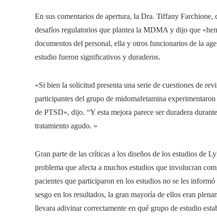
En sus comentarios de apertura, la Dra. Tiffany Farchione, d
desafíos regulatorios que plantea la MDMA y dijo que «hem
documentos del personal, ella y otros funcionarios de la age
estudio fueron significativos y duraderos.
«Si bien la solicitud presenta una serie de cuestiones de rev
participantes del grupo de midomafetamina experimentaron u
de PTSD», dijo. “Y esta mejora parece ser duradera durante
tratamiento agudo. »
Gran parte de las críticas a los diseños de los estudios de
problema que afecta a muchos estudios que involucran com
pacientes que participaron en los estudios no se les inform
sesgo en los resultados, la gran mayoría de ellos eran plena
llevara adivinar correctamente en qué grupo de estudio estab