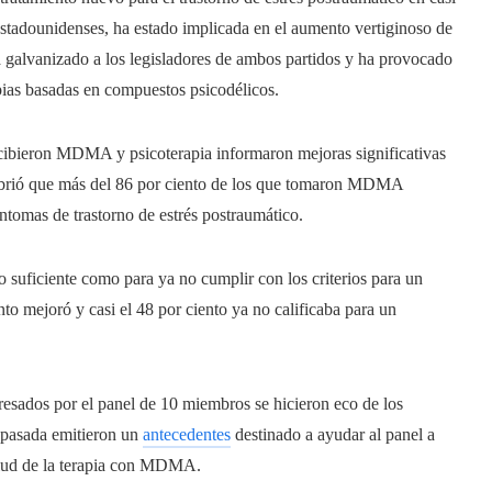
stadounidenses, ha estado implicada en el aumento vertiginoso de
ha galvanizado a los legisladores de ambos partidos y ha provocado
apias basadas en compuestos psicodélicos.
ecibieron MDMA y psicoterapia informaron mejoras significativas
rió que más del 86 por ciento de los que tomaron MDMA
ntomas de trastorno de estrés postraumático.
o suficiente como para ya no cumplir con los criterios para un
nto mejoró y casi el 48 por ciento ya no calificaba para un
sados ​​por el panel de 10 miembros se hicieron eco de los
a pasada emitieron un
antecedentes
destinado a ayudar al panel a
 salud de la terapia con MDMA.