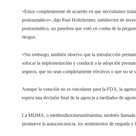
«Estoy completamente de acuerdo en que necesitamos tratami
postraumático», dijo Paul Holtzheimer, subdirector de invest
postraumático, un panelista que votó en contra de la pregu
riesgos.
«Sin embargo, también observo que la introducción prematur
sofocar la implementación y conducir a la adopción premat
seguros, que no sean completamente efectivos o que no se u
Aunque la votación no es vinculante para la FDA, la agenci
espera una decisión final de la agencia a mediados de agost
La MDMA, o metilendioximetanfetamina, también llamada a 
promueve la autoconciencia, los sentimientos de empatía y l