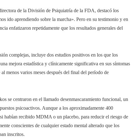
irectora de la División de Psiquiatría de la FDA, destacó los
os ido aprendiendo sobre la marcha». Pero en su testimonio y en
ncia enfatizaron repetidamente que los resultados generales del
isión complejas, incluye dos estudios positivos en los que los
na mejora estadística y clínicamente significativa en sus síntomas
 al menos varios meses después del final del período de
 Lykos se centraron en el llamado desenmascaramiento funcional, un
puestos psicoactivos. Aunque a los aproximadamente 400
ó si habían recibido MDMA o un placebo, para reducir el riesgo de
mente conscientes de cualquier estado mental alterado que los
an inscritos.