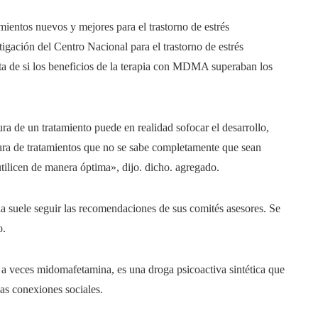
entos nuevos y mejores para el trastorno de estrés
igación del Centro Nacional para el trastorno de estrés
nta de si los beneficios de la terapia con MDMA superaban los
a de un tratamiento puede en realidad sofocar el desarrollo,
ura de tratamientos que no se sabe completamente que sean
tilicen de manera óptima», dijo. dicho. agregado.
a suele seguir las recomendaciones de sus comités asesores. Se
o.
veces midomafetamina, es una droga psicoactiva sintética que
as conexiones sociales.