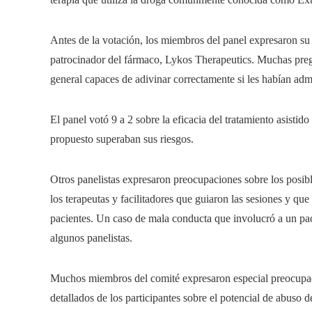
Antes de la votación, los miembros del panel expresaron su 
patrocinador del fármaco, Lykos Therapeutics. Muchas pregun
general capaces de adivinar correctamente si les habían 
El panel votó 9 a 2 sobre la eficacia del tratamiento asisti
propuesto superaban sus riesgos.
Otros panelistas expresaron preocupaciones sobre los posibl
los terapeutas y facilitadores que guiaron las sesiones y qu
pacientes. Un caso de mala conducta que involucró a un pac
algunos panelistas.
Muchos miembros del comité expresaron especial preocupac
detallados de los participantes sobre el potencial de abuso 