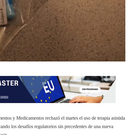
entos y Medicamentos rechazó el martes el uso de terapia asistida
ando los desafíos regulatorios sin precedentes de una nueva
asis.