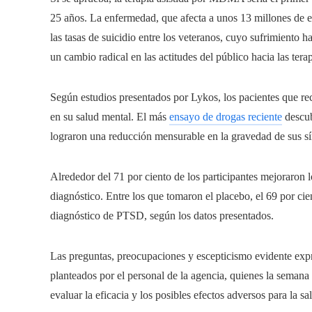
25 años. La enfermedad, que afecta a unos 13 millones de e
las tasas de suicidio entre los veteranos, cuyo sufrimiento 
un cambio radical en las actitudes del público hacia las ter
Según estudios presentados por Lykos, los pacientes que r
en su salud mental. El más
ensayo de drogas reciente
descub
lograron una reducción mensurable en la gravedad de sus sí
Alrededor del 71 por ciento de los participantes mejoraron l
diagnóstico. Entre los que tomaron el placebo, el 69 por cie
diagnóstico de PTSD, según los datos presentados.
Las preguntas, preocupaciones y escepticismo evidente expre
planteados por el personal de la agencia, quienes la seman
evaluar la eficacia y los posibles efectos adversos para la