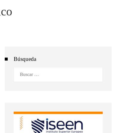
ico
Búsqueda
Buscar: