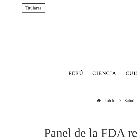
Titulares
PERÚ
CIENCIA
CUL
Inicio
Salud
Panel de la FDA r