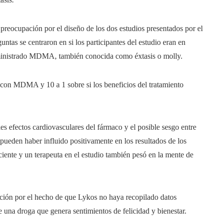
preocupación por el diseño de los dos estudios presentados por el
tas se centraron en si los participantes del estudio eran en
administrado MDMA, también conocida como éxtasis o molly.
do con MDMA y 10 a 1 sobre si los beneficios del tratamiento
es efectos cardiovasculares del fármaco y el posible sesgo entre
e pueden haber influido positivamente en los resultados de los
iente y un terapeuta en el estudio también pesó en la mente de
ión por el hecho de que Lykos no haya recopilado datos
de una droga que genera sentimientos de felicidad y bienestar.