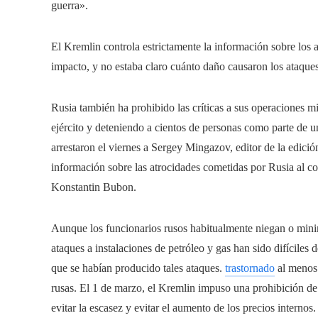
guerra».
El Kremlin controla estrictamente la información sobre los 
impacto, y no estaba claro cuánto daño causaron los ataques
Rusia también ha prohibido las críticas a sus operaciones mi
ejército y deteniendo a cientos de personas como parte de un
arrestaron el viernes a Sergey Mingazov, editor de la edición
información sobre las atrocidades cometidas por Rusia al co
Konstantin Bubon.
Aunque los funcionarios rusos habitualmente niegan o minim
ataques a instalaciones de petróleo y gas han sido difíciles d
que se habían producido tales ataques.
trastornado
al menos 
rusas. El 1 de marzo, el Kremlin impuso una prohibición de 
evitar la escasez y evitar el aumento de los precios internos.