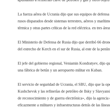
La fuerza aérea de Ucrania dijo que sus equipos de defensa 
rusos disparados desde sistemas terrestres, aéreos y marítim
térmica y otras partes críticas de la red eléctrica. en tres área
El Ministerio de Defensa de Rusia dijo que derribó 66 drone
del estrecho de Kerch en el sur de Rusia, al este de la pen
El jefe del gobierno regional, Veniamin Kondratyev, dijo qu
una fábrica de betún y un aeropuerto militar en Kuban.
El servicio de seguridad de Ucrania, el SBU, dijo que la op
Kushchevsk y las refinerías de petróleo de Ilsky y Slavyan
de reconocimiento y de guerra electrónica», dijo la agenc
eficazmente a militares y infraestructuras detrás de las líne