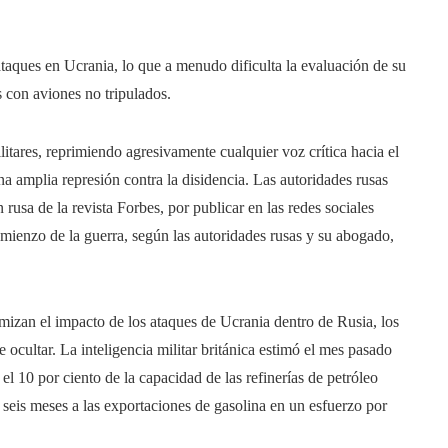
ataques en Ucrania, lo que a menudo dificulta la evaluación de su
 con aviones no tripulados.
litares, reprimiendo agresivamente cualquier voz crítica hacia el
a amplia represión contra la disidencia. Las autoridades rusas
 rusa de la revista Forbes, por publicar en las redes sociales
mienzo de la guerra, según las autoridades rusas y su abogado,
izan el impacto de los ataques de Ucrania dentro de Rusia, los
e ocultar. La inteligencia militar británica estimó el mes pasado
el 10 por ciento de la capacidad de las refinerías de petróleo
seis meses a las exportaciones de gasolina en un esfuerzo por