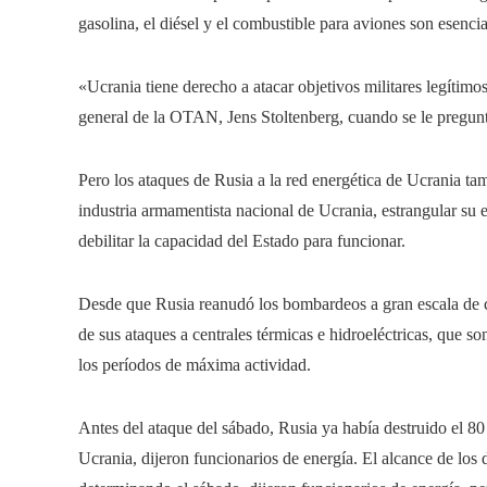
gasolina, el diésel y el combustible para aviones son esenci
«Ucrania tiene derecho a atacar objetivos militares legítimos 
general de la OTAN, Jens Stoltenberg, cuando se le preguntó
Pero los ataques de Rusia a la red energética de Ucrania t
industria armamentista nacional de Ucrania, estrangular su 
debilitar la capacidad del Estado para funcionar.
Desde que Rusia reanudó los bombardeos a gran escala de ce
de sus ataques a centrales térmicas e hidroeléctricas, que 
los períodos de máxima actividad.
Antes del ataque del sábado, Rusia ya había destruido el 80
Ucrania, dijeron funcionarios de energía. El alcance de los 