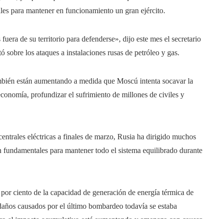
ales para mantener en funcionamiento un gran ejército.
fuera de su territorio para defenderse», dijo este mes el secretario
 sobre los ataques a instalaciones rusas de petróleo y gas.
ambién están aumentando a medida que Moscú intenta socavar la
economía, profundizar el sufrimiento de millones de civiles y
ntrales eléctricas a finales de marzo, Rusia ha dirigido muchos
son fundamentales para mantener todo el sistema equilibrado durante
 por ciento de la capacidad de generación de energía térmica de
daños causados ​​por el último bombardeo todavía se estaba