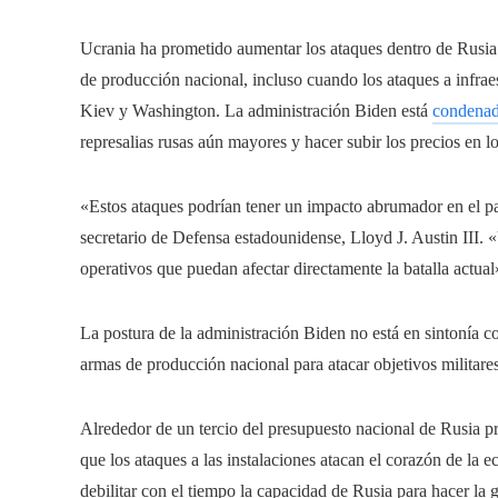
Ucrania ha prometido aumentar los ataques dentro de Rusia u
de producción nacional, incluso cuando los ataques a infrae
Kiev y Washington. La administración Biden está
condenad
represalias rusas aún mayores y hacer subir los precios en 
«Estos ataques podrían tener un impacto abrumador en el p
secretario de Defensa estadounidense, Lloyd J. Austin III. «
operativos que puedan afectar directamente la batalla actual
La postura de la administración Biden no está en sintonía c
armas de producción nacional para atacar objetivos militare
Alrededor de un tercio del presupuesto nacional de Rusia pr
que los ataques a las instalaciones atacan el corazón de l
debilitar con el tiempo la capacidad de Rusia para hacer la 