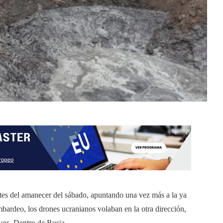
ntes del amanecer del sábado, apuntando una vez más a la ya
bardeo, los drones ucranianos volaban en la otra dirección,
ivos. Dentro de Rusia.