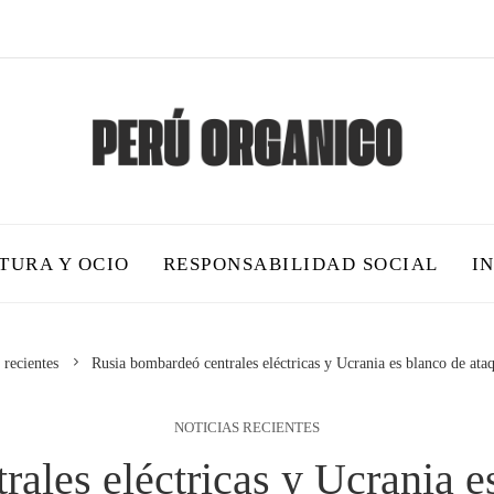
TURA Y OCIO
RESPONSABILIDAD SOCIAL
I
 recientes
Rusia bombardeó centrales eléctricas y Ucrania es blanco de ataq
NOTICIAS RECIENTES
ales eléctricas y Ucrania e