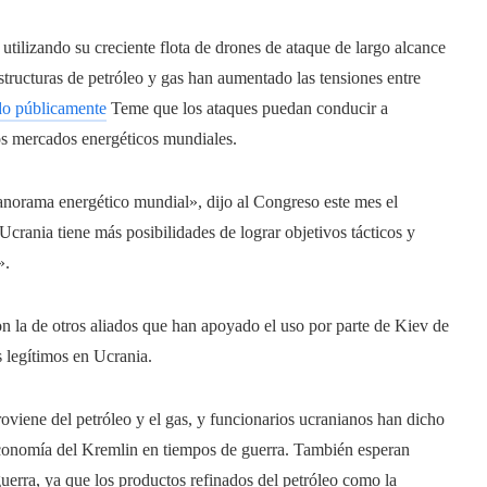
tilizando su creciente flota de drones de ataque de largo alcance
structuras de petróleo y gas han aumentado las tensiones entre
o públicamente
Teme que los ataques puedan conducir a
los mercados energéticos mundiales.
anorama energético mundial», dijo al Congreso este mes el
Ucrania tiene más posibilidades de lograr objetivos tácticos y
».
on la de otros aliados que han apoyado el uso por parte de Kiev de
s legítimos en Ucrania.
oviene del petróleo y el gas, y funcionarios ucranianos han dicho
a economía del Kremlin en tiempos de guerra. También esperan
guerra, ya que los productos refinados del petróleo como la