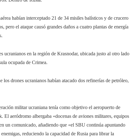
aérea habían interceptado 21 de 34 misiles balísticos y de crucero
os, pero el ataque causó grandes daños a cuatro plantas de energía
s.
s ucranianos en la región de Krasnodar, ubicada justo al otro lado
ínsula ocupada de Crimea.
e los drones ucranianos habían atacado dos refinerías de petróleo,
eración militar ucraniana tenía como objetivo el aeropuerto de
sk. El aeródromo albergaba «docenas de aviones militares, equipos
ia en un comunicado, añadiendo que «el SBU continúa apuntando
as enemigas, reduciendo la capacidad de Rusia para librar la