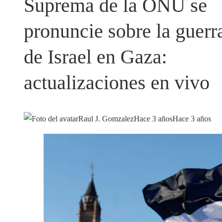
Suprema de la ONU se
pronuncie sobre la guerr
de Israel en Gaza:
actualizaciones en vivo
Raul J. Gomzalez
Hace 3 años
Hace 3 años