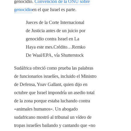
genocidio.
Convención de la ONU sobre
genocidio
en el que Israel es parte.
Jueces de la Corte Internacional
de Justicia antes de un juicio por
genocidio contra Israel en La
Haya este mes.
Crédito…
Remko
De Waal/EPA, vía Shutterstock
Sudáfrica ofreció como prueba las palabras
de funcionarios israelíes, incluido el Ministro
de Defensa, Yoav Gallant, quien dijo en
octubre que Israel impondría un asedio total
de la zona porque estaba luchando contra
«animales humanos». Un abogado
sudafricano mostró al tribunal un vídeo de
tropas israelíes bailando y cantando que «no