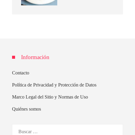
Información
Contacto
Política de Privacidad y Protección de Datos
Marco Legal del Sitio y Normas de Uso
Quiénes somos
Buscar: