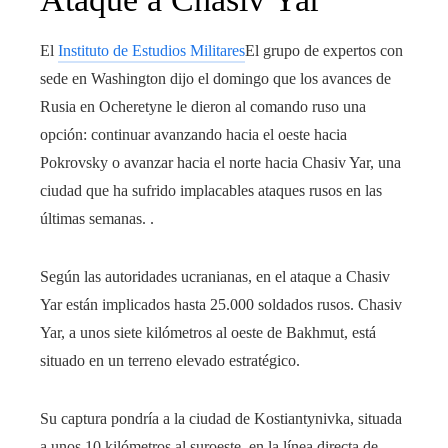
El
Instituto de Estudios Militares
El grupo de expertos con
sede en Washington dijo el domingo que los avances de
Rusia en Ocheretyne le dieron al comando ruso una
opción: continuar avanzando hacia el oeste hacia
Pokrovsky o avanzar hacia el norte hacia Chasiv Yar, una
ciudad que ha sufrido implacables ataques rusos en las
últimas semanas. .
Según las autoridades ucranianas, en el ataque a Chasiv
Yar están implicados hasta 25.000 soldados rusos. Chasiv
Yar, a unos siete kilómetros al oeste de Bakhmut, está
situado en un terreno elevado estratégico.
Su captura pondría a la ciudad de Kostiantynivka, situada
a unos 10 kilómetros al suroeste, en la línea directa de