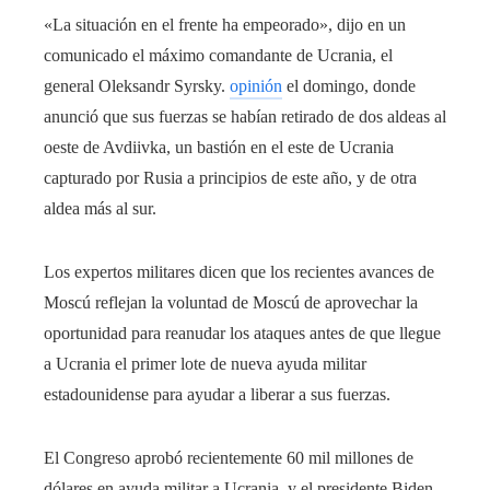
«La situación en el frente ha empeorado», dijo en un
comunicado el máximo comandante de Ucrania, el
general Oleksandr Syrsky.
opinión
el domingo, donde
anunció que sus fuerzas se habían retirado de dos aldeas al
oeste de Avdiivka, un bastión en el este de Ucrania
capturado por Rusia a principios de este año, y de otra
aldea más al sur.
Los expertos militares dicen que los recientes avances de
Moscú reflejan la voluntad de Moscú de aprovechar la
oportunidad para reanudar los ataques antes de que llegue
a Ucrania el primer lote de nueva ayuda militar
estadounidense para ayudar a liberar a sus fuerzas.
El Congreso aprobó recientemente 60 mil millones de
dólares en ayuda militar a Ucrania, y el presidente Biden