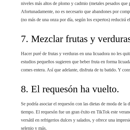
niveles más altos de plomo y cadmio (metales pesados ​​que
Afortunadamente, no es necesario que abandones por comple
(no más de una onza por día, según los expertos) reducirá el
7. Mezclar frutas y verduras
Hacer puré de frutas y verduras en una licuadora no les quit
estudios pequeños sugieren que beber fruta en forma licuad
comes entera. Así que adelante, disfruta de tu batido. Y cons
8. El requesón ha vuelto.
Se podría asociar el requesón con las dietas de moda de la 
tiempo. El requesón fue un gran éxito en TikTok este veran
versátil en refrigerios dulces y salados, y ofrece una impres
selenio y más.