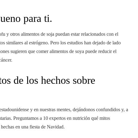
ueno para ti.
ofu y otros alimentos de soja puedan estar relacionados con el
s similares al estrógeno. Pero los estudios han dejado de lado
aciones sugieren que comer alimentos de soya puede reducir el
cáncer.
itos de los hechos sobre
ra estadounidense y en nuestras mentes, dejándonos confundidos y, a
ntarias. Preguntamos a 10 expertos en nutrición qué mitos
 hechas en una fiesta de Navidad.