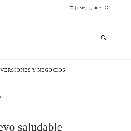
jueves, agosto 6
NVERSIONES Y NEGOCIOS
e
evo saludable