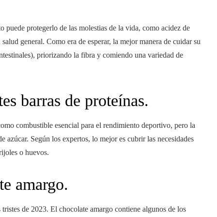
o puede protegerlo de las molestias de la vida, como acidez de
salud general. Como era de esperar, la mejor manera de cuidar su
 intestinales), priorizando la fibra y comiendo una variedad de
es barras de proteínas.
mo combustible esencial para el rendimiento deportivo, pero la
de azúcar. Según los expertos, lo mejor es cubrir las necesidades
rijoles o huevos.
ate amargo.
s tristes de 2023. El chocolate amargo contiene algunos de los