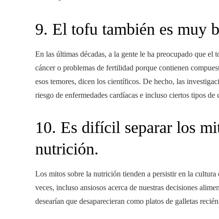
9. El tofu también es muy b
En las últimas décadas, a la gente le ha preocupado que el t
cáncer o problemas de fertilidad porque contienen compuesto
esos temores, dicen los científicos. De hecho, las investig
riesgo de enfermedades cardíacas e incluso ciertos tipos de 
10. Es difícil separar los m
nutrición.
Los mitos sobre la nutrición tienden a persistir en la cultu
veces, incluso ansiosos acerca de nuestras decisiones alime
desearían que desaparecieran como platos de galletas recién