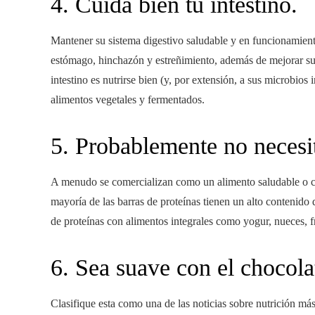
4. Cuida bien tu intestino.
Mantener su sistema digestivo saludable y en funcionamient
estómago, hinchazón y estreñimiento, además de mejorar su 
intestino es nutrirse bien (y, por extensión, a sus microbios
alimentos vegetales y fermentados.
5. Probablemente no necesit
A menudo se comercializan como un alimento saludable o co
mayoría de las barras de proteínas tienen un alto contenido 
de proteínas con alimentos integrales como yogur, nueces, f
6. Sea suave con el chocol
Clasifique esta como una de las noticias sobre nutrición má