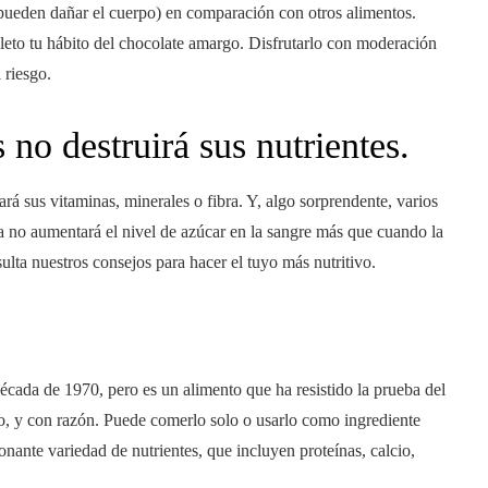
 pueden dañar el cuerpo) en comparación con otros alimentos.
to tu hábito del chocolate amargo. Disfrutarlo con moderación
 riesgo.
 no destruirá sus nutrientes.
ará sus vitaminas, minerales o fibra. Y, algo sorprendente, varios
a no aumentará el nivel de azúcar en la sangre más que cuando la
ulta nuestros consejos para hacer el tuyo más nutritivo.
década de 1970, pero es un alimento que ha resistido la prueba del
o, y con razón. Puede comerlo solo o usarlo como ingrediente
ionante variedad de nutrientes, que incluyen proteínas, calcio,