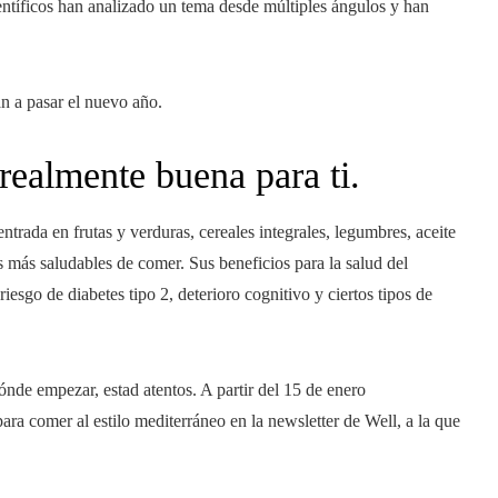
ientíficos han analizado un tema desde múltiples ángulos y han
n a pasar el nuevo año.
 realmente buena para ti.
ntrada en frutas y verduras, cereales integrales, legumbres, aceite
s más saludables de comer. Sus beneficios para la salud del
sgo de diabetes tipo 2, deterioro cognitivo y ciertos tipos de
ónde empezar, estad atentos. A partir del 15 de enero
ra comer al estilo mediterráneo en la newsletter de Well, a la que