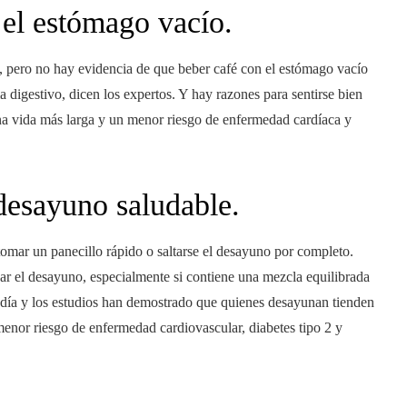
 el estómago vacío.
 pero no hay evidencia de que beber café con el estómago vacío
 digestivo, dicen los expertos. Y hay razones para sentirse bien
na vida más larga y un menor riesgo de enfermedad cardíaca y
desayuno saludable.
tomar un panecillo rápido o saltarse el desayuno por completo.
zar el desayuno, especialmente si contiene una mezcla equilibrada
su día y los estudios han demostrado que quienes desayunan tienden
 menor riesgo de enfermedad cardiovascular, diabetes tipo 2 y