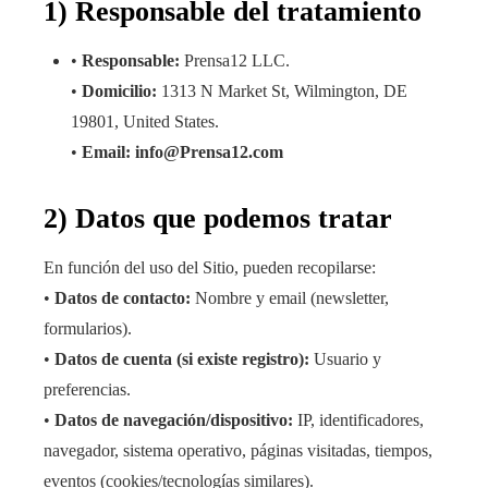
1) Responsable del tratamiento
•
Responsable:
Prensa12 LLC.
•
Domicilio:
1313 N Market St, Wilmington, DE
19801, United States.
•
Email: info@Prensa12.com
2) Datos que podemos tratar
En función del uso del Sitio, pueden recopilarse:
•
Datos de contacto:
Nombre y email (newsletter,
formularios).
•
Datos de cuenta (si existe registro):
Usuario y
preferencias.
•
Datos de navegación/dispositivo:
IP, identificadores,
navegador, sistema operativo, páginas visitadas, tiempos,
eventos (cookies/tecnologías similares).