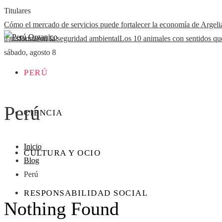
Titulares
Cómo el mercado de servicios puede fortalecer la economía de Argeli
transformaron la seguridad ambiental
Los 10 animales con sentidos qu
sábado, agosto 8
PERÚ
Perú
CIENCIA
Inicio
CULTURA Y OCIO
Blog
Perú
RESPONSABILIDAD SOCIAL
Nothing Found