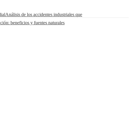
ial
Análisis de los accidentes industriales que
ción: beneficios y fuentes naturales