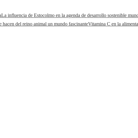
a
La influencia de Estocolmo en la agenda de desarrollo sostenible mund
e hacen del reino animal un mundo fascinante
Vitamina C en la alimenta