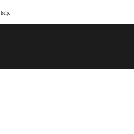
 help.