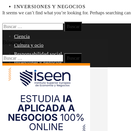
INVERSIONES Y NEGOCIOS
It seems we can’t find what you’re looking for. Perhaps searching can
Buscar:
Perú
Ciencia
Búsqueda
Cultura y ocio
Responsabilidad social
Buscar:
Inversiones y negocios