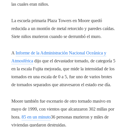
las cuales eran niños.
La escuela primaria Plaza Towers en Moore quedó
reducida a un montón de metal retorcido y paredes caídas.
Siete niños murieron cuando se derrumbó el muro.
A
Informe de la Administración Nacional Oceánica y
Atmosférica
dijo que el devastador tornado, de categoría 5
en la escala Fujita mejorada, que mide la intensidad de los
tornados en una escala de 0 a 5, fue uno de varios brotes
de tornados separados que atravesaron el estado ese día.
Moore también fue escenario de otro tornado masivo en
mayo de 1999, con vientos que alcanzaron 302 millas por
hora.
85 en un minuto
36 personas murieron y miles de
viviendas quedaron destruidas.