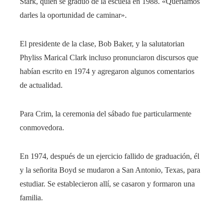
Stark, quien se graduó de la escuela en 1988. «Queríamos
darles la oportunidad de caminar».
El presidente de la clase, Bob Baker, y la salutatorian
Phyliss Marical Clark incluso pronunciaron discursos que
habían escrito en 1974 y agregaron algunos comentarios
de actualidad.
Para Crim, la ceremonia del sábado fue particularmente
conmovedora.
En 1974, después de un ejercicio fallido de graduación, él
y la señorita Boyd se mudaron a San Antonio, Texas, para
estudiar. Se establecieron allí, se casaron y formaron una
familia.