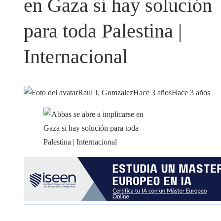
en Gaza si hay solución
para toda Palestina |
Internacional
Raul J. Gomzalez
Hace 3 años
Hace 3 años