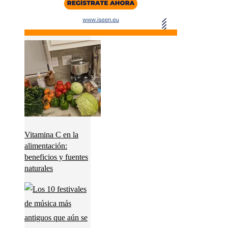
Vitamina C en la
alimentación:
beneficios y fuentes
naturales