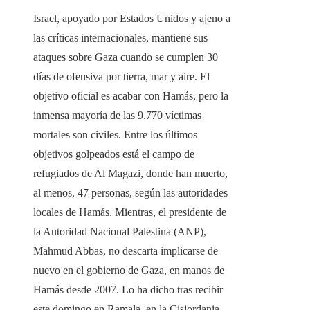
Israel, apoyado por Estados Unidos y ajeno a
las críticas internacionales, mantiene sus
ataques sobre Gaza cuando se cumplen 30
días de ofensiva por tierra, mar y aire. El
objetivo oficial es acabar con Hamás, pero la
inmensa mayoría de las 9.770 víctimas
mortales son civiles. Entre los últimos
objetivos golpeados está el campo de
refugiados de Al Magazi, donde han muerto,
al menos, 47 personas, según las autoridades
locales de Hamás. Mientras, el presidente de
la Autoridad Nacional Palestina (ANP),
Mahmud Abbas, no descarta implicarse de
nuevo en el gobierno de Gaza, en manos de
Hamás desde 2007. Lo ha dicho tras recibir
este domingo en Ramala, en la Cisjordania