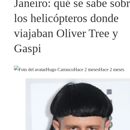
Janeiro: qué se sabe sob
los helicópteros donde
viajaban Oliver Tree y
Gaspi
Hugo Carrasco
Hace 2 meses
Hace 2 meses