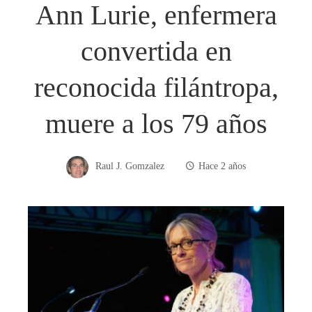
Ann Lurie, enfermera
convertida en
reconocida filántropa,
muere a los 79 años
Raul J. Gomzalez
Hace 2 años