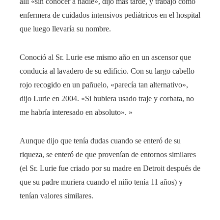
allí «sin conocer a nadie», dijo más tarde, y trabajó como
enfermera de cuidados intensivos pediátricos en el hospital
que luego llevaría su nombre.
Conoció al Sr. Lurie ese mismo año en un ascensor que
conducía al lavadero de su edificio. Con su largo cabello
rojo recogido en un pañuelo, «parecía tan alternativo»,
dijo Lurie en 2004. «Si hubiera usado traje y corbata, no
me habría interesado en absoluto». »
Aunque dijo que tenía dudas cuando se enteró de su
riqueza, se enteró de que provenían de entornos similares
(el Sr. Lurie fue criado por su madre en Detroit después de
que su padre muriera cuando el niño tenía 11 años) y
tenían valores similares.