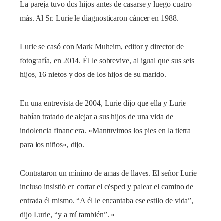
La pareja tuvo dos hijos antes de casarse y luego cuatro
más. Al Sr. Lurie le diagnosticaron cáncer en 1988.
Lurie se casó con Mark Muheim, editor y director de
fotografía, en 2014. Él le sobrevive, al igual que sus seis
hijos, 16 nietos y dos de los hijos de su marido.
En una entrevista de 2004, Lurie dijo que ella y Lurie
habían tratado de alejar a sus hijos de una vida de
indolencia financiera. «Mantuvimos los pies en la tierra
para los niños», dijo.
Contrataron un mínimo de amas de llaves. El señor Lurie
incluso insistió en cortar el césped y palear el camino de
entrada él mismo. “A él le encantaba ese estilo de vida”,
dijo Lurie, “y a mí también”. »