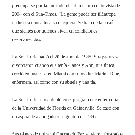
preocuparse por la humanidad”, dijo en una entrevista de
2004 con el Sun-Times. “La gente puede ser filántropa
incluso si nunca toca su chequera. Se trata de la pasión
que sientes por quienes viven en condiciones
desfavorecidas.
La Sra. Lurie nació el 20 de abril de 1945. Sus padres se
divorciaron cuando ella tenía 4 años y Ann, hija única,
creció en una casa en Miami con su madre, Marion Blue,
enfermera, así como con su abuela y una tía. .
La Sra. Lurie se matriculó en el programa de enfermería
de la Universidad de Florida en Gainesville. Se casó con
un aspirante a abogado y se graduó en 1966.
Sus planes de unirse al Cuerpo de Paz se vieron frustrados