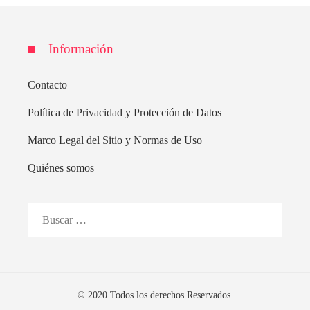
Información
Contacto
Política de Privacidad y Protección de Datos
Marco Legal del Sitio y Normas de Uso
Quiénes somos
Buscar:
© 2020 Todos los derechos Reservados.