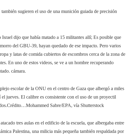
U también sugieren el uso de una munición guiada de precisión
Israel dijo que había matado a 15 militantes allí; Es posible que
del morro del GBU-39, hayan quedado de ese impacto. Pero varios
ropa y latas de comida cubiertos de escombros cerca de la zona de
entes. En uno de estos videos, se ve a un hombre recuperando
utado.
cámara.
plejo escolar de la ONU en el centro de Gaza que albergó a miles
el jueves. El calibre es consistente con el uso de un proyectil
dos.
Crédito…
Mohammed Sabre/EPA, vía Shutterstock
atacado tres aulas en el edificio de la escuela, que albergaba entre
Islámica Palestina, una milicia más pequeña también respaldada por