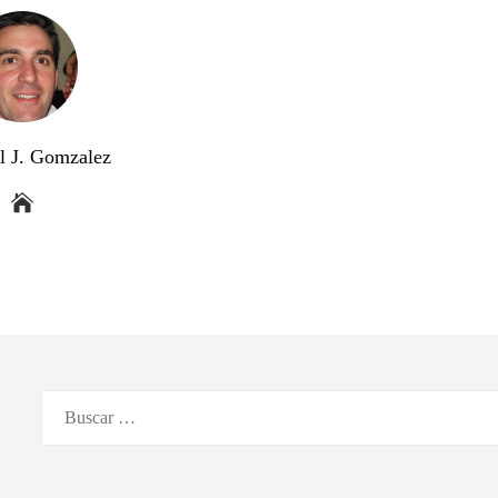
l J. Gomzalez
Buscar: