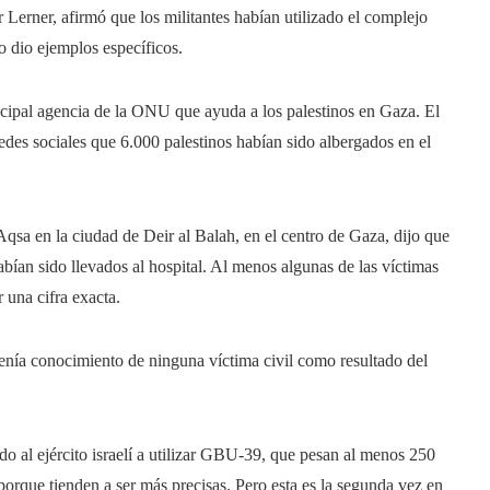
er Lerner, afirmó que los militantes habían utilizado el complejo
no dio ejemplos específicos.
cipal agencia de la ONU que ayuda a los palestinos en Gaza. El
edes sociales que 6.000 palestinos habían sido albergados en el
Aqsa en la ciudad de Deir al Balah, en el centro de Gaza, dijo que
bían sido llevados al hospital. Al menos algunas de las víctimas
 una cifra exacta.
o tenía conocimiento de ninguna víctima civil como resultado del
o al ejército israelí a utilizar GBU-39, que pesan al menos 250
porque tienden a ser más precisas. Pero esta es la segunda vez en