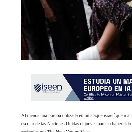
Al menos una bomba utilizada en un ataque israelí que mató
escolar de las Naciones Unidas el jueves parecía haber sid
revisados ​​por The New Yorker. Veces.