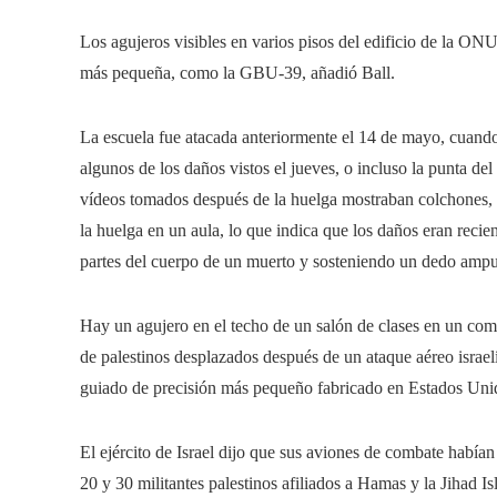
Los agujeros visibles en varios pisos del edificio de la ON
más pequeña, como la GBU-39, añadió Ball.
La escuela fue atacada anteriormente el 14 de mayo, cuando 
algunos de los daños vistos el jueves, o incluso la punta 
vídeos tomados después de la huelga mostraban colchones, 
la huelga en un aula, lo que indica que los daños eran reci
partes del cuerpo de un muerto y sosteniendo un dedo amp
Hay un agujero en el techo de un salón de clases en un com
de palestinos desplazados después de un ataque aéreo israelí 
guiado de precisión más pequeño fabricado en Estados Uni
El ejército de Israel dijo que sus aviones de combate habían 
20 y 30 militantes palestinos afiliados a Hamas y la Jihad 