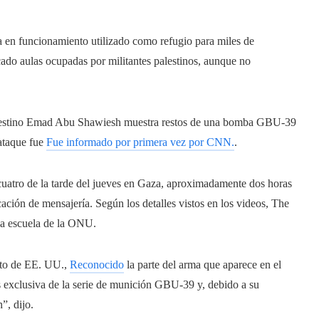
ba en funcionamiento
utilizado como refugio para miles de
tacado aulas ocupadas por militantes palestinos, aunque no
alestino Emad Abu Shawiesh muestra restos de una bomba GBU-39
 ataque fue
Fue informado por primera vez por CNN.
.
cuatro de la tarde del jueves en Gaza, aproximadamente dos horas
ación de mensajería. Según los detalles vistos en los videos, The
la escuela de la ONU.
cito de EE. UU.,
Reconocido
la parte del arma que aparece en el
s exclusiva de la serie de munición GBU-39 y, debido a su
”, dijo.