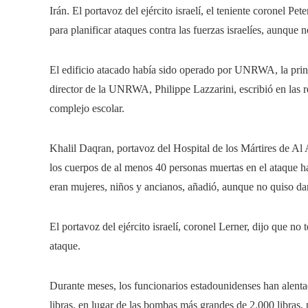
Irán.
El portavoz del ejército israelí, el teniente coronel Pet
para planificar ataques contra las fuerzas israelíes, aunque 
El edificio atacado había sido operado por UNRWA, la prin
director de la UNRWA, Philippe Lazzarini, escribió en las r
complejo escolar.
Khalil Daqran, portavoz del Hospital de los Mártires de Al 
los cuerpos de al menos 40 personas muertas en el ataque ha
eran mujeres, niños y ancianos, añadió, aunque no quiso dar
El portavoz del ejército israelí, coronel Lerner, dijo que n
ataque.
Durante meses, los funcionarios estadounidenses han alentad
libras, en lugar de las bombas más grandes de 2.000 libras, 