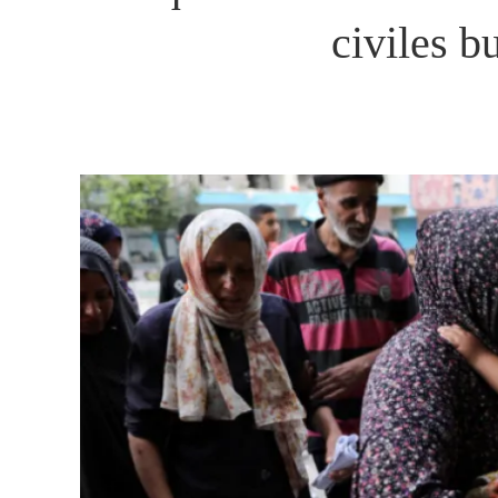
civiles b