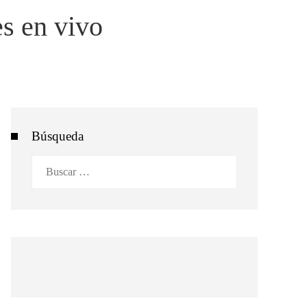
es en vivo
Búsqueda
Buscar: