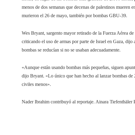
menos de dos semanas que decenas de palestinos mueren en
murieron el 26 de mayo, también por bombas GBU-39.
Wes Bryant, sargento mayor retirado de la Fuerza Aérea de 
criticando el uso de armas por parte de Israel en Gaza, dijo 
bombas se reducían si no se usaban adecuadamente.
«Aunque están usando bombas más pequeñas, siguen apunta
dijo Bryant. «Lo único que han hecho al lanzar bombas de 2
civiles menos».
Nader Ibrahim contribuyó al reportaje. Ainara Tiefenthäler 