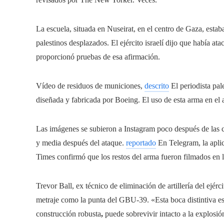
La escuela, situada en Nuseirat, en el centro de Gaza, esta
palestinos desplazados. El ejército israelí dijo que había a
proporcionó pruebas de esa afirmación.
Vídeo de residuos de municiones,
descrito
El periodista p
diseñada y fabricada por Boeing. El uso de esta arma en el
Las imágenes se subieron a Instagram poco después de las 
y media después del ataque.
reportado
En Telegram, la aplic
Times confirmó que los restos del arma fueron filmados en 
Trevor Ball, ex técnico de eliminación de artillería del ejér
metraje como la punta del GBU-39. «Esta boca distintiva e
construcción robusta
,
puede sobrevivir intacto a la explosión