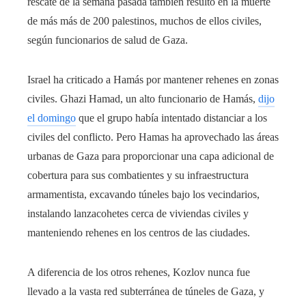
rescate de la semana pasada también resultó en la muerte
de más más de 200 palestinos, muchos de ellos civiles,
según funcionarios de salud de Gaza.
Israel ha criticado a Hamás por mantener rehenes en zonas
civiles. Ghazi Hamad, un alto funcionario de Hamás,
dijo
el domingo
que el grupo había intentado distanciar a los
civiles del conflicto. Pero Hamas ha aprovechado las áreas
urbanas de Gaza para proporcionar una capa adicional de
cobertura para sus combatientes y su infraestructura
armamentista, excavando túneles bajo los vecindarios,
instalando lanzacohetes cerca de viviendas civiles y
manteniendo rehenes en los centros de las ciudades.
A diferencia de los otros rehenes, Kozlov nunca fue
llevado a la vasta red subterránea de túneles de Gaza, y