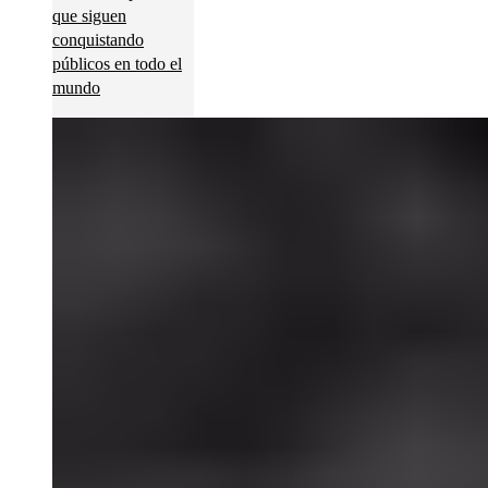
que siguen
conquistando
públicos en todo el
mundo