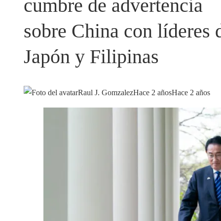
cumbre de advertencia
sobre China con líderes 
Japón y Filipinas
Raul J. Gomzalez
Hace 2 años
Hace 2 años