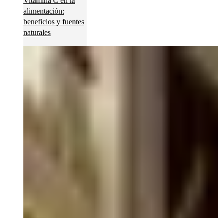
Vitamina C en la
alimentación:
beneficios y fuentes
naturales