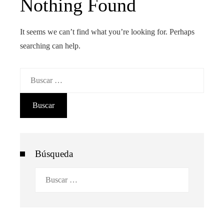
Nothing Found
It seems we can’t find what you’re looking for. Perhaps
searching can help.
Buscar:
Búsqueda
Buscar: