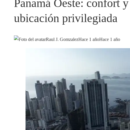
Panamá Oeste: confort y
ubicación privilegiada
Raul J. Gomzalez
Hace 1 año
Hace 1 año