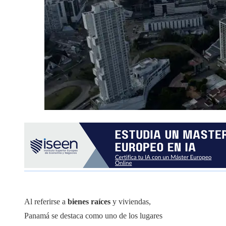
Al referirse a
bienes raíces
y viviendas,
Panamá se destaca como uno de los lugares