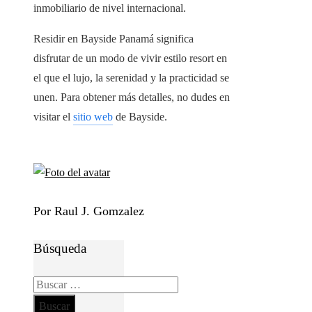
inmobiliario de nivel internacional.
Residir en Bayside Panamá significa
disfrutar de un modo de vivir estilo resort en
el que el lujo, la serenidad y la practicidad se
unen. Para obtener más detalles, no dudes en
visitar el
sitio web
de Bayside.
Por Raul J. Gomzalez
Búsqueda
Buscar: