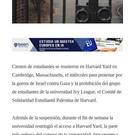
Cientos de estudiantes se reunieron en Harvard Yard en
Cambridge, Massachusetts, el miércoles para protestar por
la guerra de Israel contra Gaza y la prohibición del grupo
de estudiantes de la universidad Ivy League, el Comité de
Solidaridad Estudiantil Palestina de Harvard.
Además de la suspensión, durante el fin de semana la
universidad restringió el acceso a Harvard Yard, la parte
más antigua del campus de la universidad, únicamente a