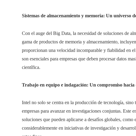
Sistemas de almacenamiento y memoria: Un universo d
Con el auge del Big Data, la necesidad de soluciones de alm
gama de productos de memoria y almacenamiento, incluyen
proporcionan una velocidad incomparable y fiabilidad en e
son esenciales para empresas que deben procesar datos masiv
científica.
Trabajo en equipo e indagación: Un compromiso hacia 
Intel no solo se centra en la producción de tecnología, sino
empresas para avanzar en investigaciones conjuntas. Este e
soluciones que pueden aplicarse a desafíos globales, como e
considerablemente en iniciativas de investigación y desarro