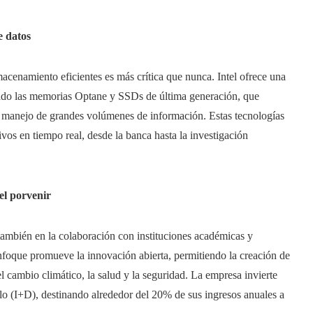
e datos
acenamiento eficientes es más crítica que nunca. Intel ofrece una
do las memorias Optane y SSDs de última generación, que
l manejo de grandes volúmenes de información. Estas tecnologías
os en tiempo real, desde la banca hasta la investigación
el porvenir
 también en la colaboración con instituciones académicas y
nfoque promueve la innovación abierta, permitiendo la creación de
l cambio climático, la salud y la seguridad. La empresa invierte
llo (I+D), destinando alrededor del 20% de sus ingresos anuales a