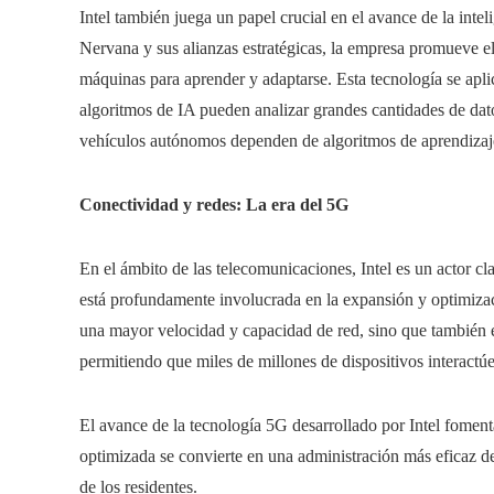
Intel también juega un papel crucial en el avance de la inteli
Nervana y sus alianzas estratégicas, la empresa promueve el
máquinas para aprender y adaptarse. Esta tecnología se apli
algoritmos de IA pueden analizar grandes cantidades de dato
vehículos autónomos dependen de algoritmos de aprendizaj
Conectividad y redes: La era del 5G
En el ámbito de las telecomunicaciones, Intel es un actor c
está profundamente involucrada en la expansión y optimizac
una mayor velocidad y capacidad de red, sino que también es
permitiendo que miles de millones de dispositivos interactú
El avance de la tecnología 5G desarrollado por Intel foment
optimizada se convierte en una administración más eficaz de
de los residentes.