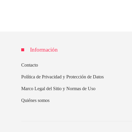
Información
Contacto
Política de Privacidad y Protección de Datos
Marco Legal del Sitio y Normas de Uso
Quiénes somos