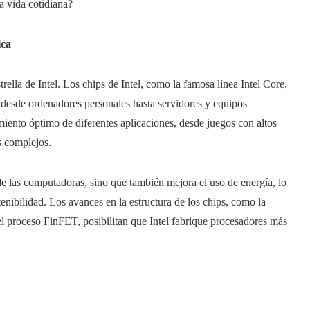
a vida cotidiana?
ica
trella de Intel. Los chips de Intel, como la famosa línea Intel Core,
 desde ordenadores personales hasta servidores y equipos
iento óptimo de diferentes aplicaciones, desde juegos con altos
s complejos.
 de las computadoras, sino que también mejora el uso de energía, lo
enibilidad. Los avances en la estructura de los chips, como la
del proceso FinFET, posibilitan que Intel fabrique procesadores más