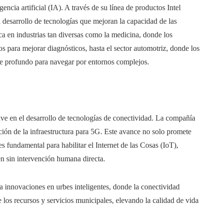
gencia artificial (IA). A través de su línea de productos Intel
 desarrollo de tecnologías que mejoran la capacidad de las
ca en industrias tan diversas como la medicina, donde los
s para mejorar diagnósticos, hasta el sector automotriz, donde los
e profundo para navegar por entornos complejos.
lave en el desarrollo de tecnologías de conectividad. La compañía
ión de la infraestructura para 5G. Este avance no solo promete
 fundamental para habilitar el Internet de las Cosas (IoT),
en sin intervención humana directa.
a innovaciones en urbes inteligentes, donde la conectividad
 los recursos y servicios municipales, elevando la calidad de vida