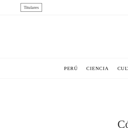
Titulares
PERÚ
CIENCIA
CUL
Có