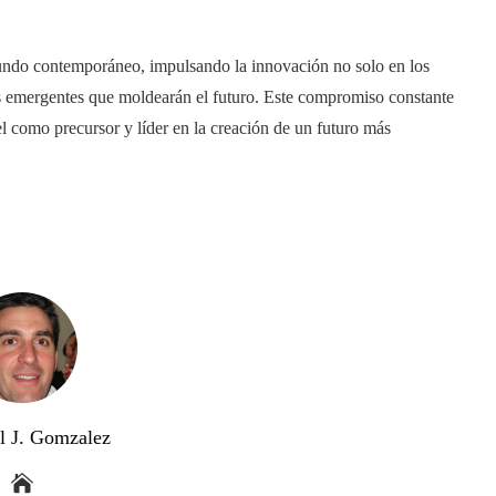
 mundo contemporáneo, impulsando la innovación no solo en los
as emergentes que moldearán el futuro. Este compromiso constante
tel como precursor y líder en la creación de un futuro más
l J. Gomzalez