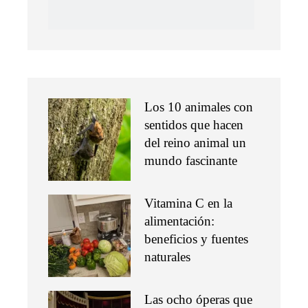
Los eventos
musicales más
antiguos que siguen
vigentes y activos
Retos y soluciones en
la implementación de
pruebas de
conocimiento cero en
el sector corporativo
Información