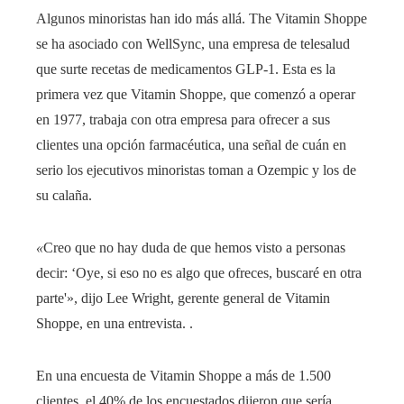
Algunos minoristas han ido más allá. The Vitamin Shoppe
se ha asociado con WellSync, una empresa de telesalud
que surte recetas de medicamentos GLP-1. Esta es la
primera vez que Vitamin Shoppe, que comenzó a operar
en 1977, trabaja con otra empresa para ofrecer a sus
clientes una opción farmacéutica, una señal de cuán en
serio los ejecutivos minoristas toman a Ozempic y los de
su calaña.
«
Creo que no hay duda de que hemos visto a personas
decir: ‘Oye, si eso no es algo que ofreces, buscaré en otra
parte'», dijo Lee Wright, gerente general de Vitamin
Shoppe, en una entrevista. .
En una encuesta de Vitamin Shoppe a más de 1.500
clientes, el 40% de los encuestados dijeron que sería