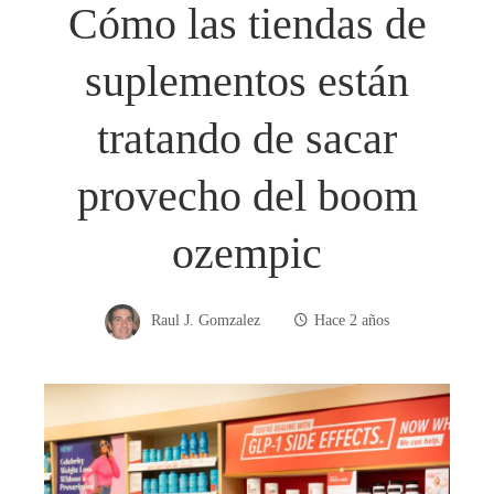
Cómo las tiendas de
suplementos están
tratando de sacar
provecho del boom
ozempic
Raul J. Gomzalez
Hace 2 años