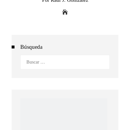
Por Raul J. Gomzalez
Búsqueda
Buscar: