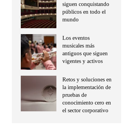
Contacto
Política de Privacidad y Protección de Datos
Marco Legal del Sitio y Normas de Uso
Quiénes somos
Buscar:
© 2020 Todos los derechos Reservados.