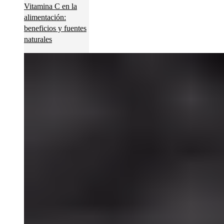
Vitamina C en la
alimentación:
beneficios y fuentes
naturales