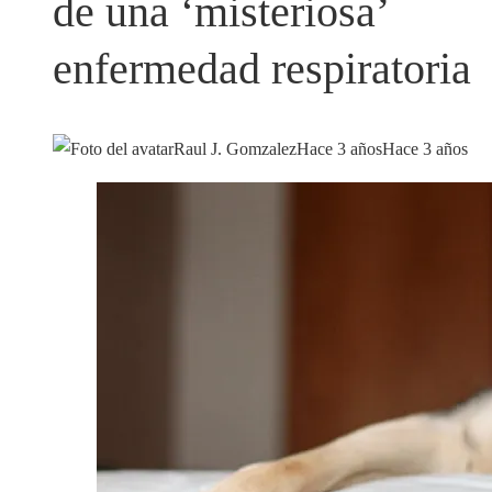
de una ‘misteriosa’
enfermedad respiratoria
Raul J. Gomzalez
Hace 3 años
Hace 3 años