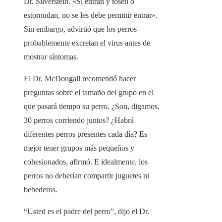
Dr. Silverstein. «Si entran y tosen o
estornudan, no se les debe permitir entrar».
Sin embargo, advirtió que los perros
probablemente excretan el virus antes de
mostrar síntomas.
El Dr. McDougall recomendó hacer
preguntas sobre el tamaño del grupo en el
que pasará tiempo su perro. ¿Son, digamos,
30 perros corriendo juntos? ¿Habrá
diferentes perros presentes cada día? Es
mejor tener grupos más pequeños y
cohesionados, afirmó. E idealmente, los
perros no deberían compartir juguetes ni
bebederos.
“Usted es el padre del perro”, dijo el Dr.