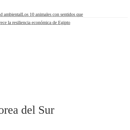
ad ambiental
Los 10 animales con sentidos que
rece la resiliencia económica de Egipto
orea del Sur