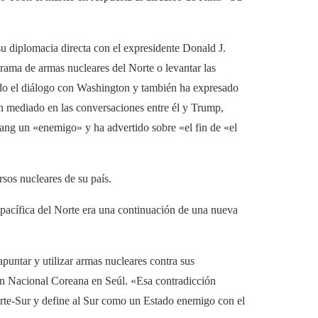
u diplomacia directa con el expresidente Donald J.
rama de armas nucleares del Norte o levantar las
ado el diálogo con Washington y también ha expresado
an mediado en las conversaciones entre él y Trump,
ng un «enemigo» y ha advertido sobre «el fin de «el
sos nucleares de su país.
ón pacífica del Norte era una continuación de una nueva
untar y utilizar armas nucleares contra sus
ión Nacional Coreana en Seúl. «Esa contradicción
rte-Sur y define al Sur como un Estado enemigo con el