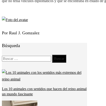
que no tenía vínculos diplomáticos y que se encontraba en estado de 
Por Raul J. Gomzalez
Búsqueda
Buscar:
Los 10 animales con sentidos que hacen del reino animal
un mundo fascinante