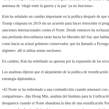
amenaza de ‘elegir entre la guerra y la paz’ ​​ya no funciona».
Kim ha señalado un cambio importante en la política después de que s
Trump colapsara en 2019 sin un acuerdo para hacer retroceder el prog
sanciones internacionales contra el Norte. Desde entonces ha rechaz
una profunda desconfianza tanto hacia los liberales del Sur, que habí
como hacia su actual gobierno conservador, que ha llamado a Pyongya
régimen» allí si utiliza armas nucleares.
En cambio, Kim ha redoblado su apuesta por la expansión de los recur
Los analistas dijeron que el alejamiento de la política de reunificaci
estrategia diplomática.
«El Norte se ha enfrentado a una contradicción cuando amenazó con ap
compatriotas», dijo Hong Min, analista del Instituto para la Unificac
desaparece cuando el Norte abandona la idea de una reunificación No