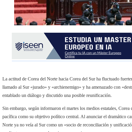
La actitud de Corea del Norte hacia Corea del Sur ha fluctuado fuert
llamado al Sur «jurado» y «archienemigo» y ha amenazado con «destr
entablado un diálogo y discutido una posible reunificación.
Sin embargo, según informaron el martes los medios estatales, Corea 
pacífica como su objetivo político central. Al anunciar el dramático c
Norte ya no veía al Sur como un «socio de reconciliación y unificac