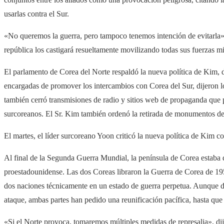
usarlas contra el Sur.
«No queremos la guerra, pero tampoco tenemos intención de evitarla»,
república los castigará resueltamente movilizando todas sus fuerzas mil
​El parlamento de Corea del Norte respaldó la nueva política de Kim,
encargadas de promover los intercambios con Corea del Sur, dijeron l
también cerró transmisiones de radio y sitios web de propaganda que 
surcoreanos. El Sr. Kim también ordenó la retirada de monumentos d
El martes, el líder surcoreano Yoon criticó la nueva política de Kim c
Al final de la Segunda Guerra Mundial, la península de Corea estaba 
proestadounidense. Las dos Coreas libraron la Guerra de Corea de 195
dos naciones técnicamente en un estado de guerra perpetua. Aunque 
ataque, ambas partes han pedido una reunificación pacífica, hasta que
«Si el Norte provoca, tomaremos múltiples medidas de represalia», di