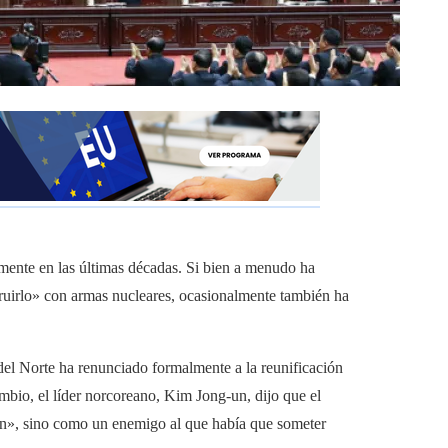
emente en las últimas décadas. Si bien a menudo ha
uirlo» con armas nucleares, ocasionalmente también ha
del Norte ha renunciado formalmente a la reunificación
ambio, el líder norcoreano, Kim Jong-un, dijo que el
ión», sino como un enemigo al que había que someter