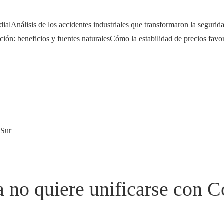
dial
Análisis de los accidentes industriales que transformaron la segurid
ción: beneficios y fuentes naturales
Cómo la estabilidad de precios favo
 Sur
a no quiere unificarse con C