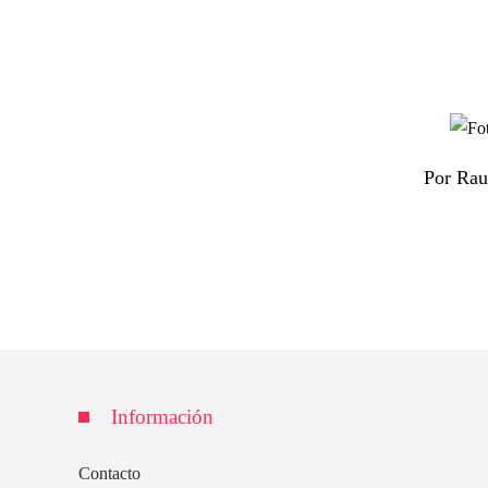
Por Rau
Información
Contacto