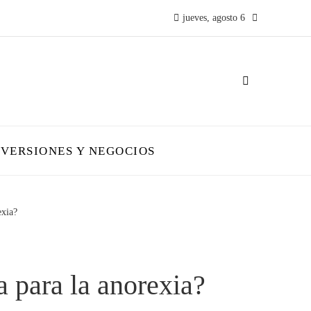
jueves, agosto 6
NVERSIONES Y NEGOCIOS
exia?
a para la anorexia?