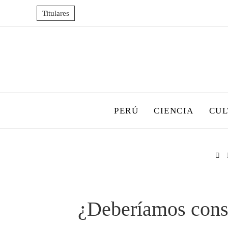
Titulares
PERÚ
CIENCIA
CUL
¿Deberíamos consid