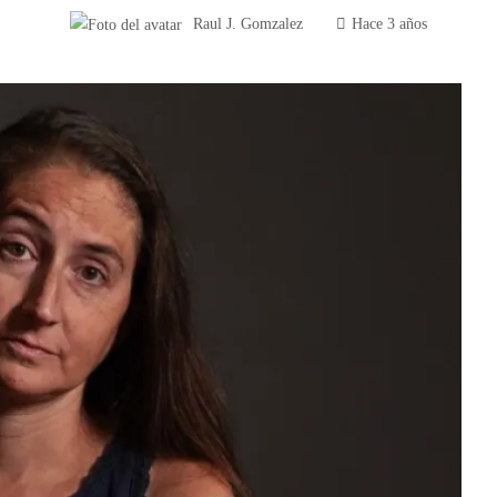
Raul J. Gomzalez
Hace 3 años