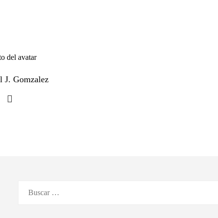
l J. Gomzalez
Buscar: