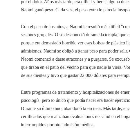
por el dolor. Años más tarde, era difícil saber si alguna de 
Naomi ganó peso. Cada vez, el peso extra le parecía insopor
Con el paso de los años, a Naomi le resultó más difícil “cump
sesiones grupales. O se desconectó durante la terapia, que e
porque era demasiado horrible ver esas bolsas de plástico ll
admisiones, Naomi se obligó a ganar peso para poder salir. 
Naomi comenzó a darse atracones y a purgarse. Se excusaba 
que tiraba en el patio del vecino para que nadie la viera. 
de sus dientes y tuvo que gastar 22.000 dólares para reempl
Entre programas de tratamiento y hospitalizaciones de emerg
psicología, pero lo único que podía hacer era hacer ejercici
Durante su último año, abandonó la escuela. Más tarde, enco
certificados que realizaban evaluaciones de salud en el hog
interrumpidos por otra admisión médica.