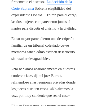
firmemente el disenso»
La decisión de la
Corte Suprema
Sobre la elegibilidad del
expresidente Donald J. Trump para el cargo,
las dos mujeres comparecieron juntas el
martes para discutir el civismo y la civilidad.
En su mayor parte, dieron una descripción
familiar de un tribunal colegiado cuyos
miembros saben cómo estar en desacuerdo
sin resultar desagradables.
«No hablamos acaloradamente en nuestras
conferencias», dijo el juez Barrett,
refiriéndose a las reuniones privadas donde
los jueces discuten casos. «No alzamos la
voz, por muy candente que sea el caso».
El juez Sotomayor, que normalmente pinta