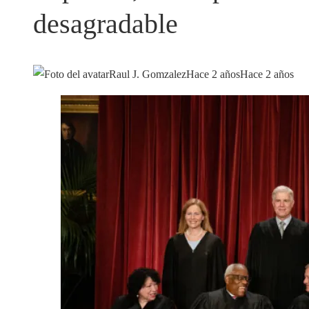
desagradable
Raul J. Gomzalez
Hace 2 años
Hace 2 años