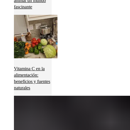
animal un mundo
fascinante
Vitamina C en la
alimentación:
beneficios y fuentes
naturales