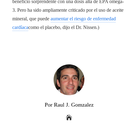
beneficio sorprendente con una dosis alta de EPA omega-
3. Pero ha sido ampliamente criticado por el uso de aceite
mineral, que puede
aumentar el riesgo de enfermedad
cardíaca
como el placebo, dijo el Dr. Nissen.)
Por Raul J. Gomzalez