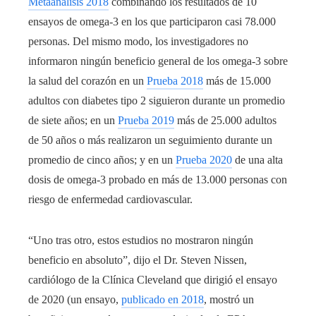
Metaanálisis 2018
combinando los resultados de 10
ensayos de omega-3 en los que participaron casi 78.000
personas. Del mismo modo, los investigadores no
informaron ningún beneficio general de los omega-3 sobre
la salud del corazón en un
Prueba 2018
más de 15.000
adultos con diabetes tipo 2 siguieron durante un promedio
de siete años; en un
Prueba 2019
más de 25.000 adultos
de 50 años o más realizaron un seguimiento durante un
promedio de cinco años; y en un
Prueba 2020
de una alta
dosis de omega-3 probado en más de 13.000 personas con
riesgo de enfermedad cardiovascular.
“Uno tras otro, estos estudios no mostraron ningún
beneficio en absoluto”, dijo el Dr. Steven Nissen,
cardiólogo de la Clínica Cleveland que dirigió el ensayo
de 2020 (un ensayo,
publicado en 2018
, mostró un