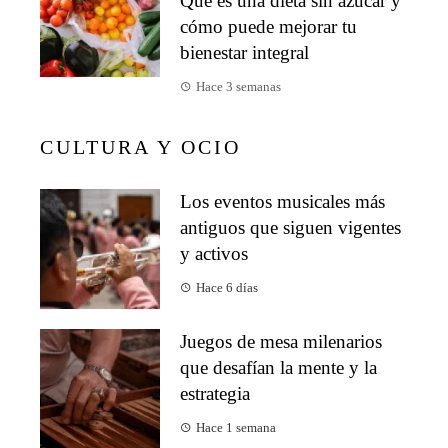
Qué es una dieta sin azúcar y
cómo puede mejorar tu
bienestar integral
Hace 3 semanas
CULTURA Y OCIO
Los eventos musicales más
antiguos que siguen vigentes
y activos
Hace 6 días
Juegos de mesa milenarios
que desafían la mente y la
estrategia
Hace 1 semana