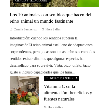
CIENCIA Y TECNOLOGÍA
Los 10 animales con sentidos que hacen del
reino animal un mundo fascinante
Camila Santacruz
Hace 2 días
Introducción: cuando los sentidos superan la
imaginaciónEl reino animal está lleno de adaptaciones
sorprendentes, pero pocas son tan asombrosas como los
sentidos extraordinarios que algunas especies han
desarrollado para sobrevivir. Vista, oído, olfato, tacto,
gusto e incluso capacidades que los hum...
CIENCIA Y TECNOLOGÍA
Vitamina C en la
alimentación: beneficios y
fuentes naturales
Hace 4 días