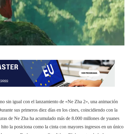
no sin igual con el lanzamiento de «Ne Zha 2», una animación
Durante sus primeros diez días en los cines, coincidiendo con la
nturas de Ne Zha ha acumulado más de 8.000 millones de yuanes
e hito la posiciona como la cinta con mayores ingresos en un único