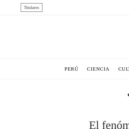
Titulares
PERÚ
CIENCIA
CUL
El fenóm