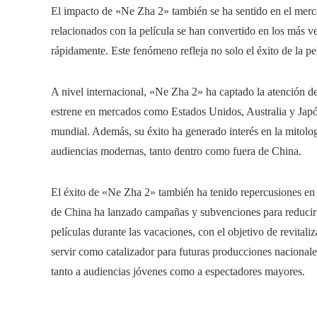
El impacto de «Ne Zha 2» también se ha sentido en el merc
relacionados con la película se han convertido en los más 
rápidamente. Este fenómeno refleja no solo el éxito de la pel
A nivel internacional, «Ne Zha 2» ha captado la atención de 
estrene en mercados como Estados Unidos, Australia y Japón
mundial. Además, su éxito ha generado interés en la mitolog
audiencias modernas, tanto dentro como fuera de China.
El éxito de «Ne Zha 2» también ha tenido repercusiones en 
de China ha lanzado campañas y subvenciones para reducir l
películas durante las vacaciones, con el objetivo de revitali
servir como catalizador para futuras producciones nacionale
tanto a audiencias jóvenes como a espectadores mayores.