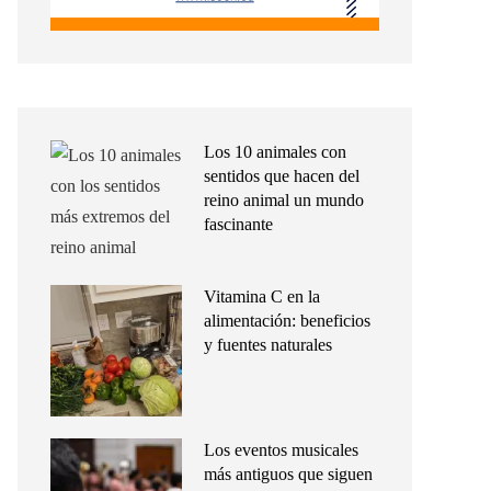
Los 10 animales con
sentidos que hacen del
reino animal un mundo
fascinante
Vitamina C en la
alimentación: beneficios
y fuentes naturales
Los eventos musicales
más antiguos que siguen