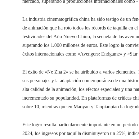
mercado, superando a producciones internacionales como «
La industria cinematográfica china ha sido testigo de un f
de animación que ha roto todos los récords de taquilla en el 
festividades del Año Nuevo Chino, la secuela de las avent
superando los 1.000 millones de euros. Este logro la convie
éxitos internacionales como «Avengers: Endgame» y «Star W
El éxito de «Ne Zha 2» se ha atribuido a varios elementos. 
sus personajes y la adaptación contemporánea de una histori
alta calidad de la animación, los efectos especiales y una
incrementado su popularidad. En plataformas de críticas 
sobre 10, mientras que en Maoyan y Taopiaopiao ha logrado
Este logro resulta particularmente importante en un periodo 
2024, los ingresos por taquilla disminuyeron un 25%, indican