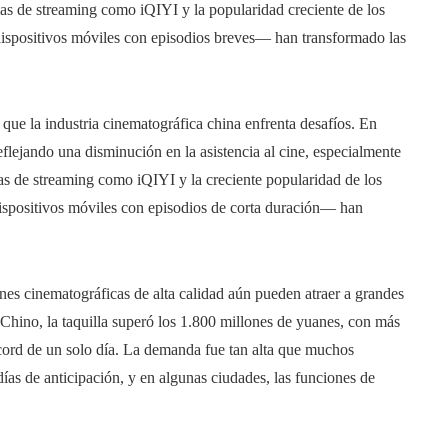
s de streaming como iQIYI y la popularidad creciente de los
ispositivos móviles con episodios breves— han transformado las
que la industria cinematográfica china enfrenta desafíos. En
flejando una disminución en la asistencia al cine, especialmente
s de streaming como iQIYI y la creciente popularidad de los
ispositivos móviles con episodios de corta duración— han
s cinematográficas de alta calidad aún pueden atraer a grandes
 Chino, la taquilla superó los 1.800 millones de yuanes, con más
écord de un solo día. La demanda fue tan alta que muchos
as de anticipación, y en algunas ciudades, las funciones de