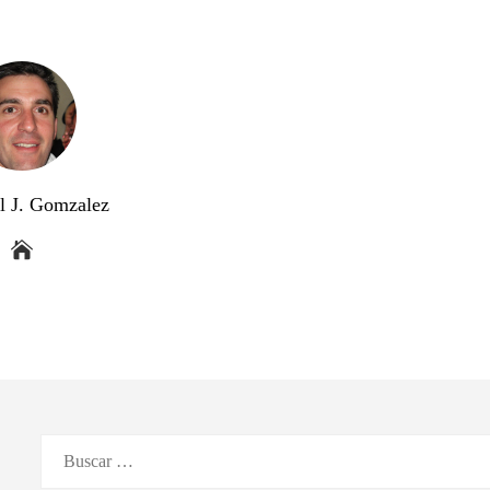
l J. Gomzalez
Buscar: