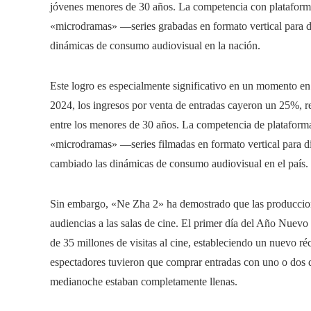
jóvenes menores de 30 años. La competencia con plataforma
«microdramas» —series grabadas en formato vertical para d
dinámicas de consumo audiovisual en la nación.
Este logro es especialmente significativo en un momento en 
2024, los ingresos por venta de entradas cayeron un 25%, re
entre los menores de 30 años. La competencia de plataforma
«microdramas» —series filmadas en formato vertical para d
cambiado las dinámicas de consumo audiovisual en el país.
Sin embargo, «Ne Zha 2» ha demostrado que las produccione
audiencias a las salas de cine. El primer día del Año Nuevo
de 35 millones de visitas al cine, estableciendo un nuevo r
espectadores tuvieron que comprar entradas con uno o dos dí
medianoche estaban completamente llenas.