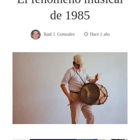
de 1985
Raul J. Gomzalez
Hace 1 año