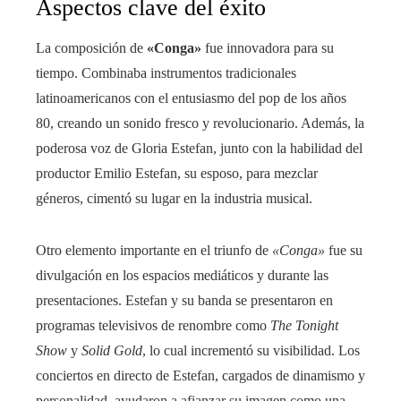
Aspectos clave del éxito
La composición de
«Conga»
fue innovadora para su
tiempo. Combinaba instrumentos tradicionales
latinoamericanos con el entusiasmo del pop de los años
80, creando un sonido fresco y revolucionario. Además, la
poderosa voz de Gloria Estefan, junto con la habilidad del
productor Emilio Estefan, su esposo, para mezclar
géneros, cimentó su lugar en la industria musical.
Otro elemento importante en el triunfo de
«Conga»
fue su
divulgación en los espacios mediáticos y durante las
presentaciones. Estefan y su banda se presentaron en
programas televisivos de renombre como
The Tonight
Show
y
Solid Gold
, lo cual incrementó su visibilidad. Los
conciertos en directo de Estefan, cargados de dinamismo y
personalidad, ayudaron a afianzar su imagen como una