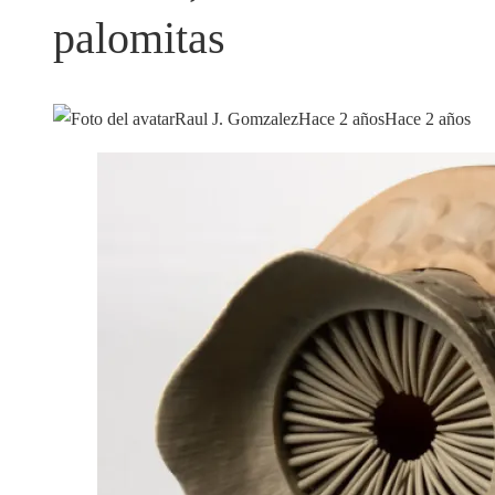
palomitas
Raul J. Gomzalez
Hace 2 años
Hace 2 años