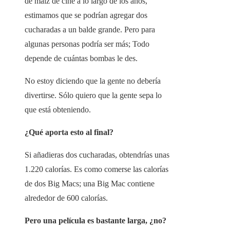
de maíz de cine a lo largo de los años,
estimamos que se podrían agregar dos
cucharadas a un balde grande. Pero para
algunas personas podría ser más; Todo
depende de cuántas bombas le des.
No estoy diciendo que la gente no debería
divertirse. Sólo quiero que la gente sepa lo
que está obteniendo.
¿Qué aporta esto al final?
Si añadieras dos cucharadas, obtendrías unas
1.220 calorías. Es como comerse las calorías
de dos Big Macs; una Big Mac contiene
alrededor de 600 calorías.
Pero una película es bastante larga, ¿no?