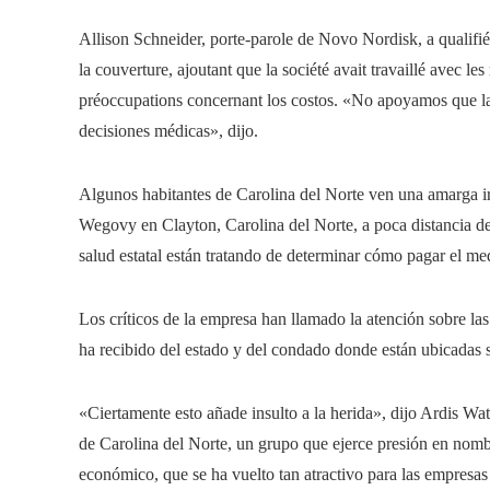
Allison Schneider, porte-parole de Novo Nordisk, a qualifié 
la couverture, ajoutant que la société avait travaillé avec l
préoccupations concernant los costos. «No apoyamos que las 
decisiones médicas», dijo.
Algunos habitantes de Carolina del Norte ven una amarga 
Wegovy en Clayton, Carolina del Norte, a poca distancia de
salud estatal están tratando de determinar cómo pagar el m
Los críticos de la empresa han llamado la atención sobre l
ha recibido del estado y del condado donde están ubicadas s
«Ciertamente esto añade insulto a la herida», dijo Ardis Wa
de Carolina del Norte, un grupo que ejerce presión en nomb
económico, que se ha vuelto tan atractivo para las empresas q