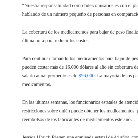
“Nuestra responsabilidad como fideicomisarios es con el pla
hablando de un número pequeño de personas en comparació
La cobertura de los medicamentos para bajar de peso finaliz
última hora para reducir los costos.
Para continuar tomando los medicamentos para bajar de pes
pueden costar más de 16.000 dólares al año sin cobertura de
salario anual promedio es de
$56,000
. La mayoría de los pa
medicamentos.
En las últimas semanas, los funcionarios estatales de atenc
restricciones sobre quién puede obtener los medicamentos, p
reembolsos de los fabricantes de medicamentos este año.
Jessica Uhrick-Rieger, una empleada estatal de 44 años, 