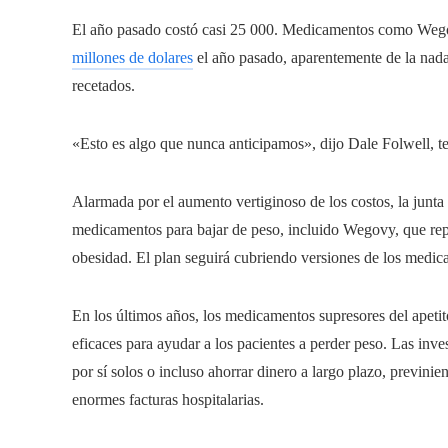
El año pasado costó casi 25 000. Medicamentos como Wegovy
millones de dolares
el año pasado, aparentemente de la nada
recetados.
«Esto es algo que nunca anticipamos», dijo Dale Folwell, tes
Alarmada por el aumento vertiginoso de los costos, la junta
medicamentos para bajar de peso, incluido Wegovy, que rep
obesidad. El plan seguirá cubriendo versiones de los medic
En los últimos años, los medicamentos supresores del apet
eficaces para ayudar a los pacientes a perder peso. Las in
por sí solos o incluso ahorrar dinero a largo plazo, previn
enormes facturas hospitalarias.