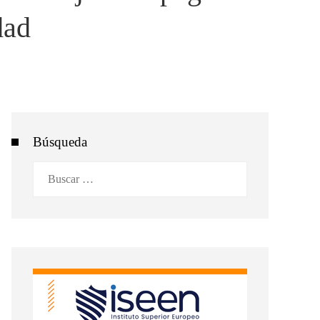
dad
Búsqueda
Buscar: