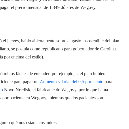
á pagar el precio mensual de 1.349 dólares de Wegovy.
ó el jueves, habló abiertamente sobre el gasto insostenible del plan
diario, se postula como republicano para gobernador de Carolina
a por encima del estilo).
érminos fáciles de entender: por ejemplo, si el plan hubiera
uficiente para pagar un
Aumento salarial del 0,5 por ciento
para
do
Novo Nordisk, el fabricante de Wegovy, por lo que llama
es por paciente en Wegovy, mientras que los pacientes son
egunto qué nos están acusando».