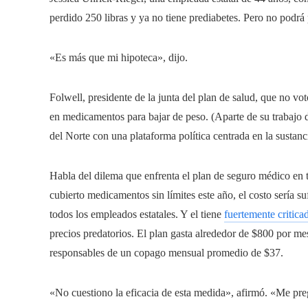
perdido 250 libras y ya no tiene prediabetes. Pero no podr
«Es más que mi hipoteca», dijo.
Folwell, presidente de la junta del plan de salud, que no vot
en medicamentos para bajar de peso. (Aparte de su trabajo 
del Norte con una plataforma política centrada en la sustanci
Habla del dilema que enfrenta el plan de seguro médico en t
cubierto medicamentos sin límites este año, el costo sería s
todos los empleados estatales. Y el tiene
fuertemente critica
precios predatorios. El plan gasta alrededor de $800 por m
responsables de un copago mensual promedio de $37.
«No cuestiono la eficacia de esta medida», afirmó. «Me pr