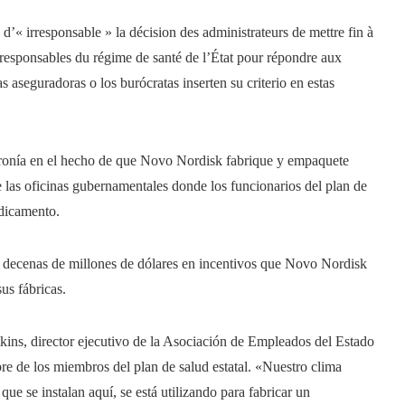
d’« irresponsable » la décision des administrateurs de mettre fin à
es responsables du régime de santé de l’État pour répondre aux
aseguradoras o los burócratas inserten su criterio en estas
ironía en el hecho de que Novo Nordisk fabrique y empaquete
 las oficinas gubernamentales donde los funcionarios del plan de
edicamento.
as decenas de millones de dólares en incentivos que Novo Nordisk
us fábricas.
tkins, director ejecutivo de la Asociación de Empleados del Estado
re de los miembros del plan de salud estatal. «Nuestro clima
ue se instalan aquí, se está utilizando para fabricar un