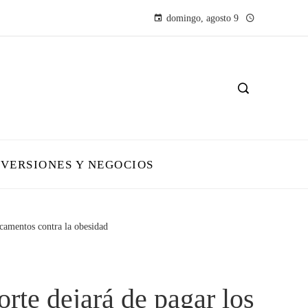
domingo, agosto 9
NVERSIONES Y NEGOCIOS
icamentos contra la obesidad
rte dejará de pagar los