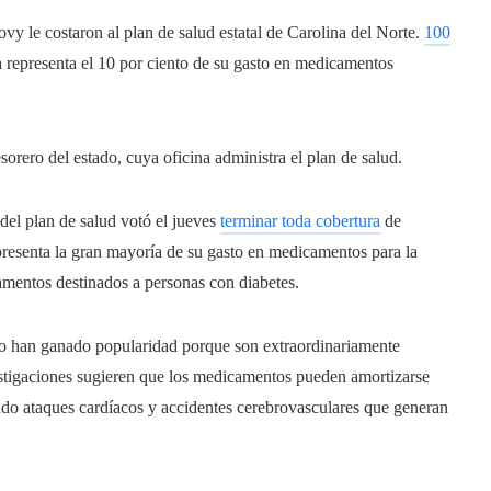
 le costaron al plan de salud estatal de Carolina del Norte.
100
 representa el 10 por ciento de su gasto en medicamentos
orero del estado, cuya oficina administra el plan de salud.
 del plan de salud votó el jueves
terminar toda cobertura
de
resenta la gran mayoría de su gasto en medicamentos para la
amentos destinados a personas con diabetes.
ito han ganado popularidad porque son extraordinariamente
vestigaciones sugieren que los medicamentos pueden amortizarse
iendo ataques cardíacos y accidentes cerebrovasculares que generan