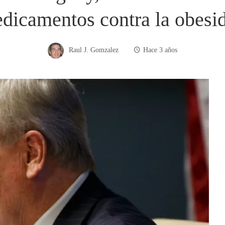
dicamentos contra la obesi
Raul J. Gomzalez
Hace 3 años