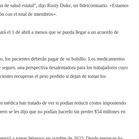
n de salud estatal”, dijo Rusty Duke, un fideicomisario. «Estamos
n con el total de miembros».
ará el 1 de abril a menos que se pueda llegar a un acuerdo de
o, los pacientes deberán pagar de su bolsillo. Los medicamentos
 seguro, una perspectiva desalentadora para los trabajadores cuyo
cientes recuperan el peso perdido si dejan de tomar los
ión médica han tratado de ver si podían reducir costos imponiendo
ero se les dijo que no podían hacerlo sin perder $54 millones en
comenzó a tomar Wegovy en octubre de 2022. Desde entonces ha