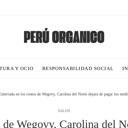
TURA Y OCIO
RESPONSABILIDAD SOCIAL
I
Enterrada en los costos de Wegovy, Carolina del Norte dejará de pagar los med
SALUD
s de Wegovy, Carolina del No