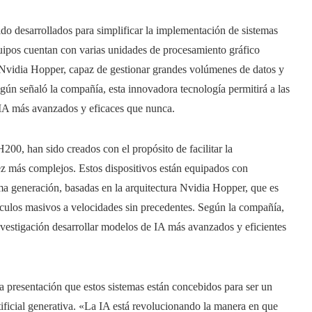
 desarrollados para simplificar la implementación de sistemas
equipos cuentan con varias unidades de procesamiento gráfico
 Nvidia Hopper, capaz de gestionar grandes volúmenes de datos y
gún señaló la compañía, esta innovadora tecnología permitirá a las
 IA más avanzados y eficaces que nunca.
, han sido creados con el propósito de facilitar la
vez más complejos. Estos dispositivos están equipados con
a generación, basadas en la arquitectura Nvidia Hopper, que es
lculos masivos a velocidades sin precedentes. Según la compañía,
investigación desarrollar modelos de IA más avanzados y eficientes
a presentación que estos sistemas están concebidos para ser un
tificial generativa. «La IA está revolucionando la manera en que