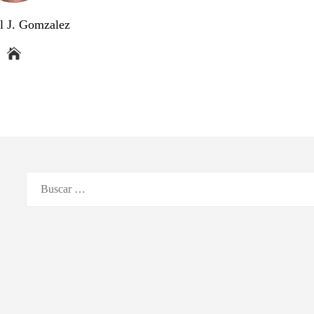
l J. Gomzalez
Buscar: