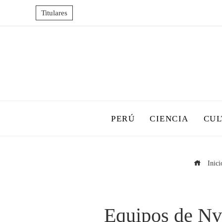
Titulares
PERÚ
CIENCIA
CUL
Inici
Equipos de Nvi