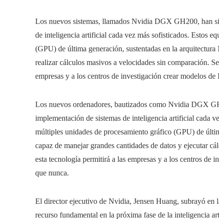
Los nuevos sistemas, llamados Nvidia DGX GH200, han sido
de inteligencia artificial cada vez más sofisticados. Estos 
(GPU) de última generación, sustentadas en la arquitectura
realizar cálculos masivos a velocidades sin comparación. Se
empresas y a los centros de investigación crear modelos de
Los nuevos ordenadores, bautizados como Nvidia DGX GH200
implementación de sistemas de inteligencia artificial cada 
múltiples unidades de procesamiento gráfico (GPU) de últim
capaz de manejar grandes cantidades de datos y ejecutar cá
esta tecnología permitirá a las empresas y a los centros de 
que nunca.
El director ejecutivo de Nvidia, Jensen Huang, subrayó en l
recurso fundamental en la próxima fase de la inteligencia ar