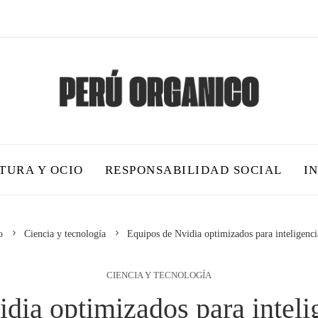
TURA Y OCIO
RESPONSABILIDAD SOCIAL
I
o
Ciencia y tecnología
Equipos de Nvidia optimizados para inteligencia
CIENCIA Y TECNOLOGÍA
dia optimizados para intelige