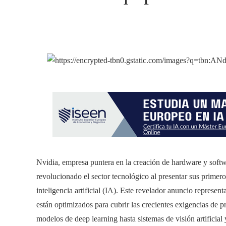
Nvidia, empresa puntera en la creación de hardware y soft
revolucionado el sector tecnológico al presentar sus primer
inteligencia artificial (IA). Este revelador anuncio represent
están optimizados para cubrir las crecientes exigencias de 
modelos de deep learning hasta sistemas de visión artificial