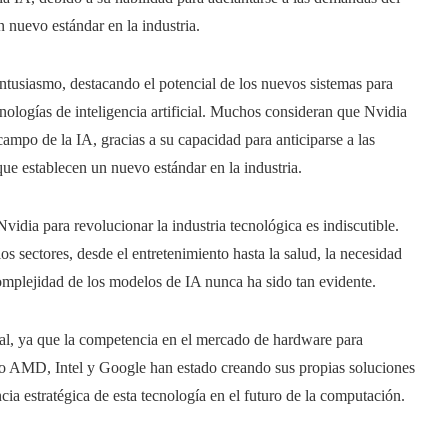
 nuevo estándar en la industria.
entusiasmo, destacando el potencial de los nuevos sistemas para
cnologías de inteligencia artificial. Muchos consideran que Nvidia
campo de la IA, gracias a su capacidad para anticiparse a las
ue establecen un nuevo estándar en la industria.
Nvidia para revolucionar la industria tecnológica es indiscutible.
 los sectores, desde el entretenimiento hasta la salud, la necesidad
complejidad de los modelos de IA nunca ha sido tan evidente.
al, ya que la competencia en el mercado de hardware para
como AMD, Intel y Google han estado creando sus propias soluciones
ncia estratégica de esta tecnología en el futuro de la computación.