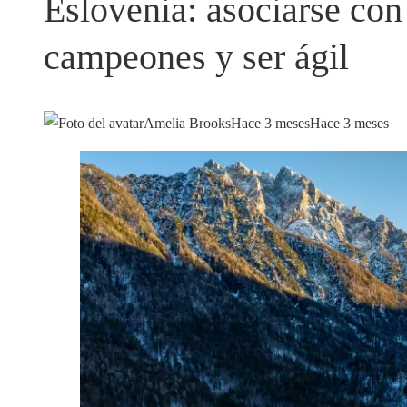
Eslovenia: asociarse con
campeones y ser ágil
Amelia Brooks
Hace 3 meses
Hace 3 meses