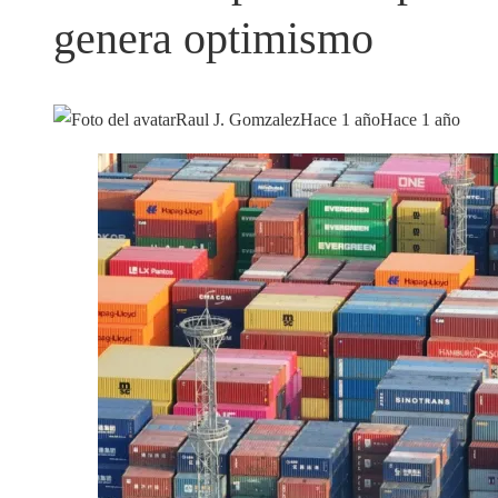
genera optimismo
Raul J. Gomzalez
Hace 1 año
Hace 1 año