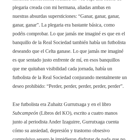
plegaria creada con mi hermana, aliadas ambas en
nuestras absurdas supersticiones: “Ganar, ganar, ganar,
ganar, ganar”. La plegaria era bastante básica, como
podéis comprobar. Lo que jamás me imaginé es que en el
banquillo de la Real Sociedad también había un futbolista
deseando que el Celta ganase. Lo que jamás me imaginé
es que sentado justo enfrente de mí, en esos banquillos
que me quitaban visibilidad cada jornada, había un
futbolista de la Real Sociedad conjurando mentalmente un
deseo prohibido: “Perder, perder, perder, perder, perder”.
Ese futbolista era Zuhaitz Gurrutxaga y en el libro
Subcampeón
(Libros del KO), escrito a cuatro manos
junto al periodista Ander Izaguirre, Gurrutxaga cuenta
cómo su ansiedad, depresión y trastorno obsesivo
compulsivo severo le impidieron disfrutar de nada que no