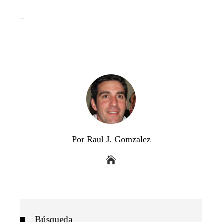
_
Por Raul J. Gomzalez
Búsqueda