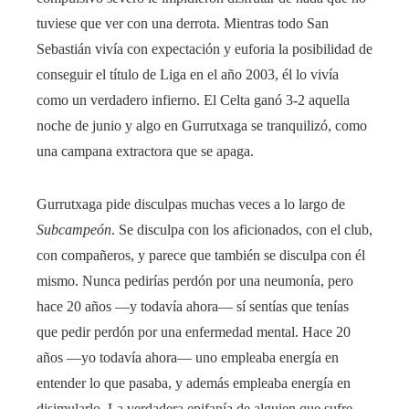
tuviese que ver con una derrota. Mientras todo San
Sebastián vivía con expectación y euforia la posibilidad de
conseguir el título de Liga en el año 2003, él lo vivía
como un verdadero infierno. El Celta ganó 3-2 aquella
noche de junio y algo en Gurrutxaga se tranquilizó, como
una campana extractora que se apaga.
Gurrutxaga pide disculpas muchas veces a lo largo de
Subcampeón
. Se disculpa con los aficionados, con el club,
con compañeros, y parece que también se disculpa con él
mismo. Nunca pedirías perdón por una neumonía, pero
hace 20 años —y todavía ahora— sí sentías que tenías
que pedir perdón por una enfermedad mental. Hace 20
años —yo todavía ahora— uno empleaba energía en
entender lo que pasaba, y además empleaba energía en
disimularlo. La verdadera epifanía de alguien que sufre