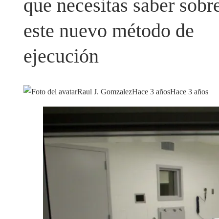
que necesitas saber sobr
este nuevo método de
ejecución
Raul J. Gomzalez
Hace 3 años
Hace 3 años