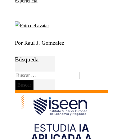
experiencia.
Por Raul J. Gomzalez
Búsqueda
Buscar: