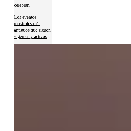
Los eventos
musicales más
antiguos que siguen
vigentes y activos