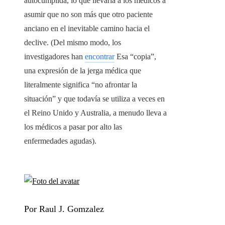
autocumplida, lo que llevaría a los médicos a
asumir que no son más que otro paciente
anciano en el inevitable camino hacia el
declive. (Del mismo modo, los
investigadores han
encontrar
Esa “copia”,
una expresión de la jerga médica que
literalmente significa “no afrontar la
situación” y que todavía se utiliza a veces en
el Reino Unido y Australia, a menudo lleva a
los médicos a pasar por alto las
enfermedades agudas).
Por Raul J. Gomzalez