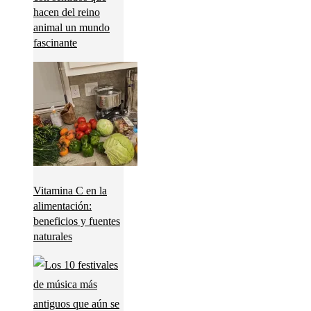
hacen del reino
animal un mundo
fascinante
Vitamina C en la
alimentación:
beneficios y fuentes
naturales