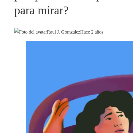
para mirar?
Raul J. Gomzalez
Hace 2 años