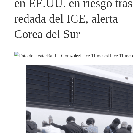
en EE.UU. en riesgo tras
redada del ICE, alerta
Corea del Sur
Raul J. Gomzalez
Hace 11 meses
Hace 11 mes