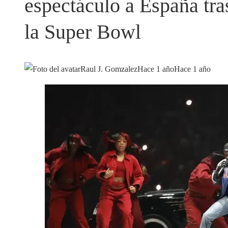
espectáculo a España tra
la Super Bowl
Raul J. Gomzalez
Hace 1 año
Hace 1 año