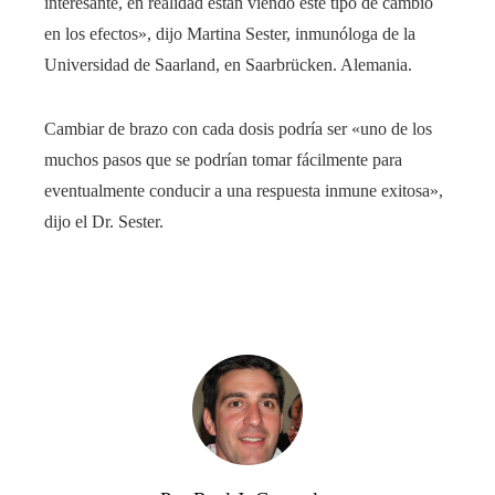
interesante, en realidad están viendo este tipo de cambio
en los efectos», dijo Martina Sester, inmunóloga de la
Universidad de Saarland, en Saarbrücken. Alemania.
Cambiar de brazo con cada dosis podría ser «uno de los
muchos pasos que se podrían tomar fácilmente para
eventualmente conducir a una respuesta inmune exitosa»,
dijo el Dr. Sester.