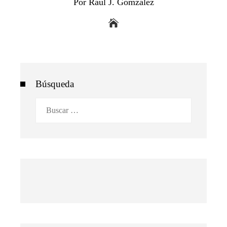
Por Raul J. Gomzalez
Búsqueda
Buscar: