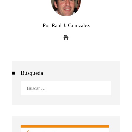
Por Raul J. Gomzalez
Búsqueda
Buscar: