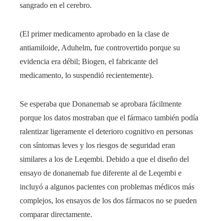
sangrado en el cerebro.
(El primer medicamento aprobado en la clase de
antiamiloide, Aduhelm, fue controvertido porque su
evidencia era débil; Biogen, el fabricante del
medicamento, lo suspendió recientemente).
Se esperaba que Donanemab se aprobara fácilmente
porque los datos mostraban que el fármaco también podía
ralentizar ligeramente el deterioro cognitivo en personas
con síntomas leves y los riesgos de seguridad eran
similares a los de Leqembi. Debido a que el diseño del
ensayo de donanemab fue diferente al de Leqembi e
incluyó a algunos pacientes con problemas médicos más
complejos, los ensayos de los dos fármacos no se pueden
comparar directamente.