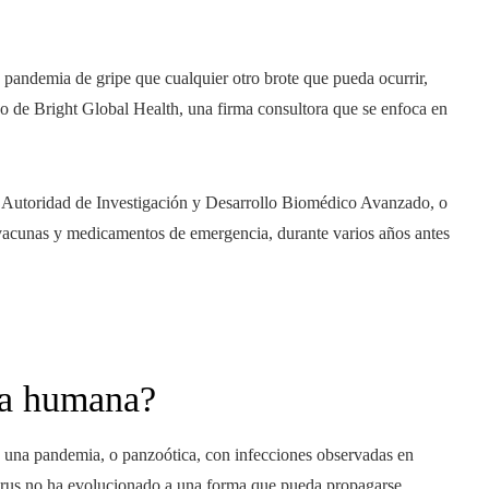
pandemia de gripe que cualquier otro brote que pueda ocurrir,
ivo de Bright Global Health, una firma consultora que se enfoca en
 la Autoridad de Investigación y Desarrollo Biomédico Avanzado, o
vacunas y medicamentos de emergencia, durante varios años antes
ia humana?
es una pandemia, o panzoótica, con infecciones observadas en
 virus no ha evolucionado a una forma que pueda propagarse