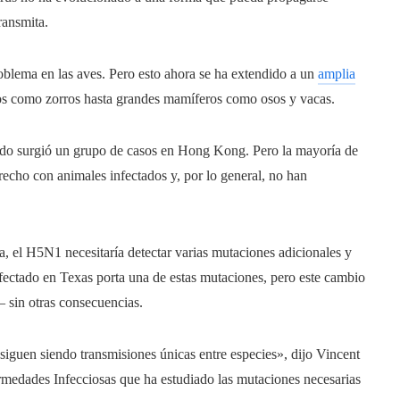
ransmita.
lema en las aves. Pero esto ahora se ha extendido a un
amplia
os como zorros hasta grandes mamíferos como osos y vacas.
ndo surgió un grupo de casos en Hong Kong. Pero la mayoría de
echo con animales infectados y, por lo general, no han
a, el H5N1 necesitaría detectar varias mutaciones adicionales y
nfectado en Texas porta una de estas mutaciones, pero este cambio
– sin otras consecuencias.
iguen siendo transmisiones únicas entre especies», dijo Vincent
ermedades Infecciosas que ha estudiado las mutaciones necesarias