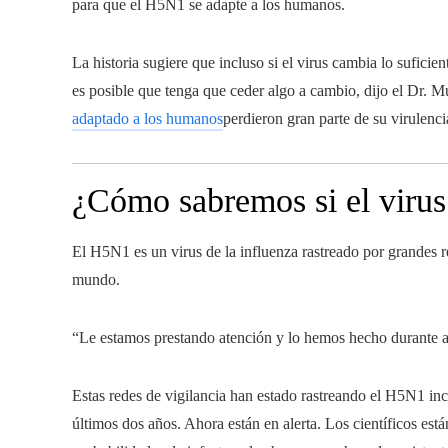
para que el H5N1 se adapte a los humanos.
La historia sugiere que incluso si el virus cambia lo suficie
es posible que tenga que ceder algo a cambio, dijo el Dr. M
adaptado a los humanos
perdieron gran parte de su virulenc
¿Cómo sabremos si el virus
El H5N1 es un virus de la influenza rastreado por grandes red
mundo.
“Le estamos prestando atención y lo hemos hecho durante añ
Estas redes de vigilancia han estado rastreando el H5N1 inc
últimos dos años. Ahora están en alerta. Los científicos e