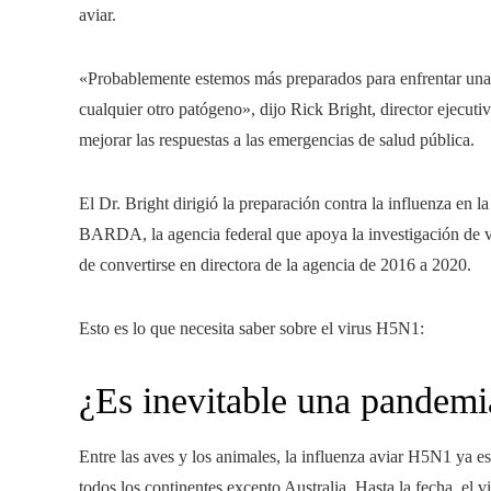
aviar.
«Probablemente estemos más preparados para enfrentar una 
cualquier otro patógeno», dijo Rick Bright, director ejecut
mejorar las respuestas a las emergencias de salud pública.
El Dr. Bright dirigió la preparación contra la influenza en
BARDA, la agencia federal que apoya la investigación de 
de convertirse en directora de la agencia de 2016 a 2020.
Esto es lo que necesita saber sobre el virus H5N1:
¿Es inevitable una pandem
Entre las aves y los animales, la influenza aviar H5N1 ya 
todos los continentes excepto Australia. Hasta la fecha, el