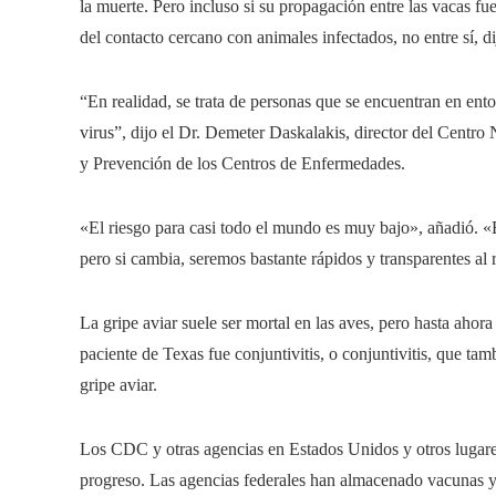
la muerte. Pero incluso si su propagación entre las vacas fu
del contacto cercano con animales infectados, no entre sí, di
“En realidad, se trata de personas que se encuentran en en
virus”, dijo el Dr. Demeter Daskalakis, director del Centr
y Prevención de los Centros de Enfermedades.
«El riesgo para casi todo el mundo es muy bajo», añadió. 
pero si cambia, seremos bastante rápidos y transparentes al 
La gripe aviar suele ser mortal en las aves, pero hasta ahor
paciente de Texas fue conjuntivitis, o conjuntivitis, que ta
gripe aviar.
Los CDC y otras agencias en Estados Unidos y otros lugare
progreso. Las agencias federales han almacenado vacunas y