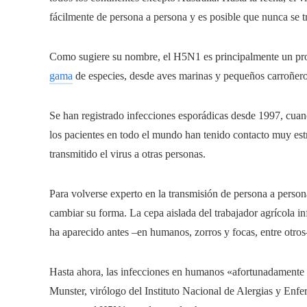
fácilmente de persona a persona y es posible que nunca se t
Como sugiere su nombre, el H5N1 es principalmente un prob
gama
de especies, desde aves marinas y pequeños carroñer
Se han registrado infecciones esporádicas desde 1997, cua
los pacientes en todo el mundo han tenido contacto muy estr
transmitido el virus a otras personas.
Para volverse experto en la transmisión de persona a person
cambiar su forma. La cepa aislada del trabajador agrícola i
ha aparecido antes –en humanos, zorros y focas, entre otros
Hasta ahora, las infecciones en humanos «afortunadamente s
Munster, virólogo del Instituto Nacional de Alergias y Enf