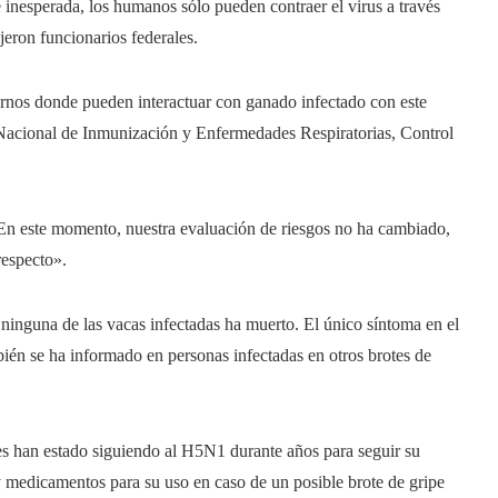
e inesperada, los humanos sólo pueden contraer el virus a través
jeron funcionarios federales.
tornos donde pueden interactuar con ganado infectado con este
o Nacional de Inmunización y Enfermedades Respiratorias, Control
«En este momento, nuestra evaluación de riesgos no ha cambiado,
respecto».
a ninguna de las vacas infectadas ha muerto. El único síntoma en el
mbién se ha informado en personas infectadas en otros brotes de
s han estado siguiendo al H5N1 durante años para seguir su
 medicamentos para su uso en caso de un posible brote de gripe