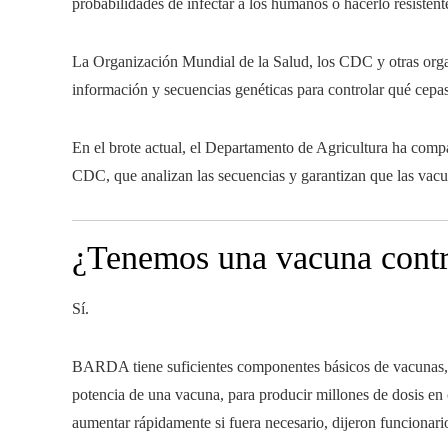
probabilidades de infectar a los humanos o hacerlo resistent
La Organización Mundial de la Salud, los CDC y otras orga
información y secuencias genéticas para controlar qué cepa
En el brote actual, el Departamento de Agricultura ha compa
CDC, que analizan las secuencias y garantizan que las vac
¿Tenemos una vacuna contra
Sí.
BARDA tiene suficientes componentes básicos de vacunas, 
potencia de una vacuna, para producir millones de dosis e
aumentar rápidamente si fuera necesario, dijeron funcionario