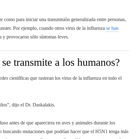
nte como para iniciar una transmisión generalizada entre personas,
unster. Por ejemplo, cuando otros virus de la influenza
se han
ia y provocaron sólo síntomas leves.
 se transmite a los humanos?
es científicas que rastrean los virus de la influenza en todo el
os”, dijo el Dr. Daskalakis.
luso antes de que apareciera en aves y animales durante los
stán buscando mutaciones que podrían hacer que el H5N1 tenga más