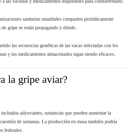
e a las vacunas y medicamentos disponibles para contrarrestarlo.
nizaciones sanitarias mundiales comparten periódicamente
s de gripe se están propagando y dónde.
rtido las secuencias genéticas de las vacas infectadas con los
unas y los medicamentos almacenados sigan siendo eficaces.
 la gripe aviar?
incluidos adyuvantes, sustancias que pueden aumentar la
n cuestión de semanas. La producción en masa también podría
s federales.